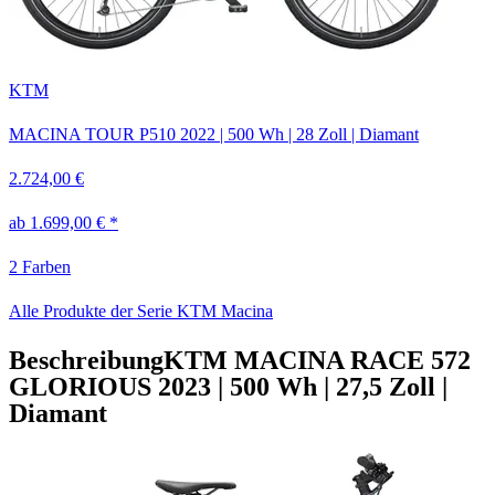
KTM
MACINA TOUR P510
2022
|
500 Wh
|
28 Zoll
|
Diamant
2.724,00 €
ab 1.699,00 € *
2 Farben
Alle Produkte der Serie KTM Macina
Beschreibung
KTM MACINA RACE 572
GLORIOUS
2023
|
500 Wh
|
27,5 Zoll
|
Diamant