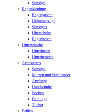
Sonstige
Regenkleidung
Regenjacken
Helmüberzüge
Sonstiges
Überschuhe
Regenhosen
Unterwäsche
Unterhosen
Unterhemden
Accessoires
Sonstige
Mützen und Stirnbänder
Armlinge
Handschuhe
Socken
Beinlinge
Tücher
Brillen