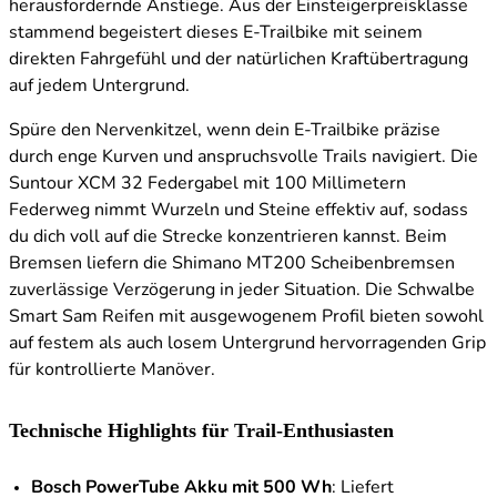
herausfordernde Anstiege. Aus der Einsteigerpreisklasse
stammend begeistert dieses E-Trailbike mit seinem
direkten Fahrgefühl und der natürlichen Kraftübertragung
auf jedem Untergrund.
Spüre den Nervenkitzel, wenn dein E-Trailbike präzise
durch enge Kurven und anspruchsvolle Trails navigiert. Die
Suntour XCM 32 Federgabel mit 100 Millimetern
Federweg nimmt Wurzeln und Steine effektiv auf, sodass
du dich voll auf die Strecke konzentrieren kannst. Beim
Bremsen liefern die Shimano MT200 Scheibenbremsen
zuverlässige Verzögerung in jeder Situation. Die Schwalbe
Smart Sam Reifen mit ausgewogenem Profil bieten sowohl
auf festem als auch losem Untergrund hervorragenden Grip
für kontrollierte Manöver.
Technische Highlights für Trail-Enthusiasten
Bosch PowerTube Akku mit 500 Wh
: Liefert