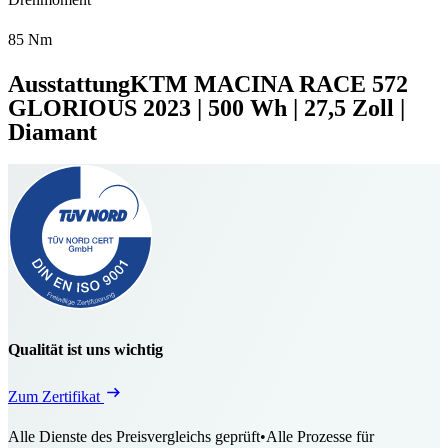
85 Nm
Ausstattung
KTM MACINA RACE 572
GLORIOUS
2023
|
500 Wh
|
27,5 Zoll
|
Diamant
Qualität ist uns wichtig
Zum Zertifikat
Alle Dienste des Preisvergleichs geprüft
•
Alle Prozesse für