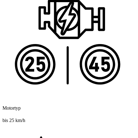
Motortyp
bis 25 km/h