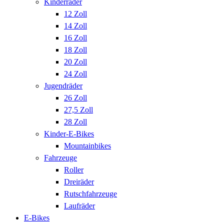
Kinderräder
12 Zoll
14 Zoll
16 Zoll
18 Zoll
20 Zoll
24 Zoll
Jugendräder
26 Zoll
27,5 Zoll
28 Zoll
Kinder-E-Bikes
Mountainbikes
Fahrzeuge
Roller
Dreiräder
Rutschfahrzeuge
Laufräder
E-Bikes