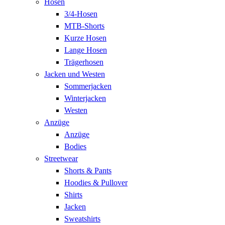
Hosen
3/4-Hosen
MTB-Shorts
Kurze Hosen
Lange Hosen
Trägerhosen
Jacken und Westen
Sommerjacken
Winterjacken
Westen
Anzüge
Anzüge
Bodies
Streetwear
Shorts & Pants
Hoodies & Pullover
Shirts
Jacken
Sweatshirts