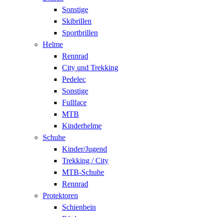
Sonstige
Skibrillen
Sportbrillen
Helme
Rennrad
City und Trekking
Pedelec
Sonstige
Fullface
MTB
Kinderhelme
Schuhe
Kinder/Jugend
Trekking / City
MTB-Schuhe
Rennrad
Protektoren
Schienbein