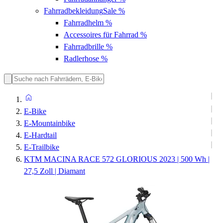
Fahrradbekleidung
Sale %
Fahrradhelm
%
Accessoires für Fahrrad
%
Fahrradbrille
%
Radlerhose
%
E-Bike
E-Mountainbike
E-Hardtail
E-Trailbike
KTM MACINA RACE 572 GLORIOUS 2023 | 500 Wh |
27,5 Zoll | Diamant