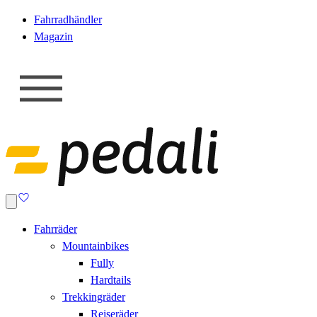
Fahrradhändler
Magazin
Fahrräder
Mountainbikes
Fully
Hardtails
Trekkingräder
Reiseräder