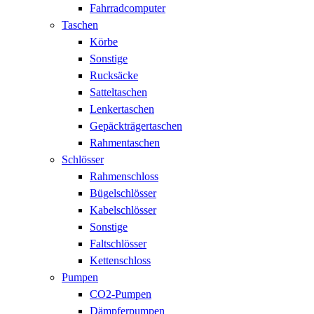
Fahrradcomputer
Taschen
Körbe
Sonstige
Rucksäcke
Satteltaschen
Lenkertaschen
Gepäckträgertaschen
Rahmentaschen
Schlösser
Rahmenschloss
Bügelschlösser
Kabelschlösser
Sonstige
Faltschlösser
Kettenschloss
Pumpen
CO2-Pumpen
Dämpferpumpen