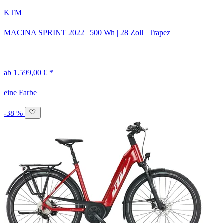
KTM
MACINA SPRINT
2022
|
500 Wh
|
28 Zoll
|
Trapez
ab 1.599,00 € *
eine Farbe
-38 %