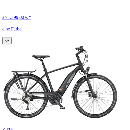
ab 1.399,00 € *
eine Farbe
KTM