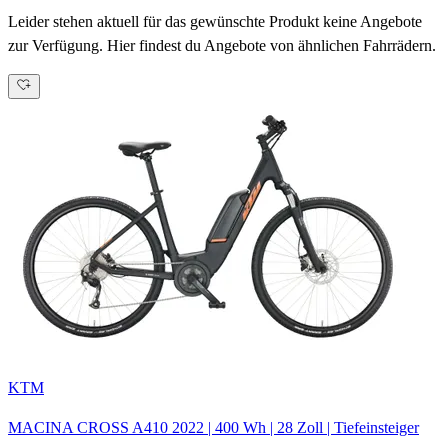
Leider stehen aktuell für das gewünschte Produkt keine Angebote
zur Verfügung. Hier findest du Angebote von ähnlichen Fahrrädern.
KTM
MACINA CROSS A410
2022
|
400 Wh
|
28 Zoll
|
Tiefeinsteiger