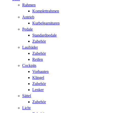
Rahmen
Komplettrahmen
Antrieb
Kurbelgarnituren
Pedale
Standardpedale
Zubehör
Laufräder
Zubehör
Reifen
Cockpits
Vorbauten
Klingel
Zubehör
Lenker
Sättel
Zubehör
Licht