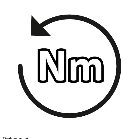
Drehmoment