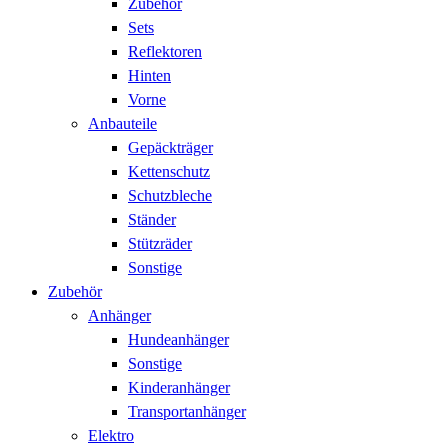
Zubehör
Sets
Reflektoren
Hinten
Vorne
Anbauteile
Gepäckträger
Kettenschutz
Schutzbleche
Ständer
Stützräder
Sonstige
Zubehör
Anhänger
Hundeanhänger
Sonstige
Kinderanhänger
Transportanhänger
Elektro