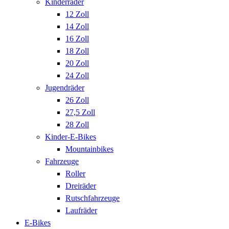
Kinderräder
12 Zoll
14 Zoll
16 Zoll
18 Zoll
20 Zoll
24 Zoll
Jugendräder
26 Zoll
27,5 Zoll
28 Zoll
Kinder-E-Bikes
Mountainbikes
Fahrzeuge
Roller
Dreiräder
Rutschfahrzeuge
Laufräder
E-Bikes