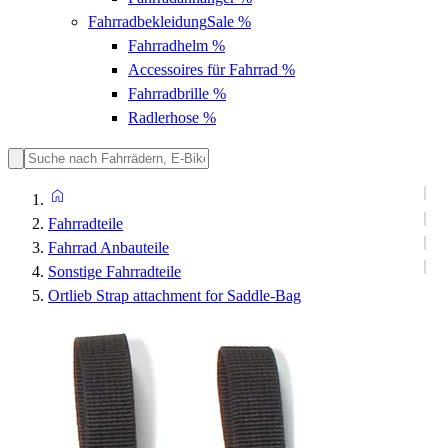
Fahrradbekleidung
Sale %
Fahrradhelm
%
Accessoires für Fahrrad
%
Fahrradbrille
%
Radlerhose
%
Fahrradteile
Fahrrad Anbauteile
Sonstige Fahrradteile
Ortlieb Strap attachment for Saddle-Bag