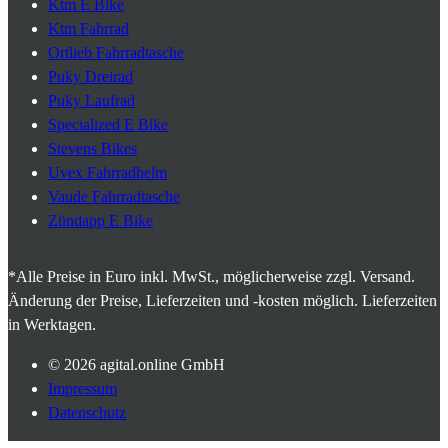
Ktm E Bike
Ktm Fahrrad
Ortlieb Fahrradtasche
Puky Dreirad
Puky Laufrad
Specialized E Bike
Stevens Bikes
Uvex Fahrradhelm
Vaude Fahrradtasche
Zündapp E Bike
*Alle Preise in Euro inkl. MwSt., möglicherweise zzgl. Versand.
Änderung der Preise, Lieferzeiten und -kosten möglich. Lieferzeiten
in Werktagen.
© 2026
agital.online GmbH
Impressum
Datenschutz