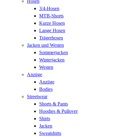
Hosen
3/4-Hosen
MTB-Shorts
Kurze Hosen
Lange Hosen
Trägerhosen
Jacken und Westen
Sommerjacken
Winterjacken
Westen
Anzüge
Anzüge
Bodies
Streetwear
Shorts & Pants
Hoodies & Pullover
Shirts
Jacken
Sweatshirts