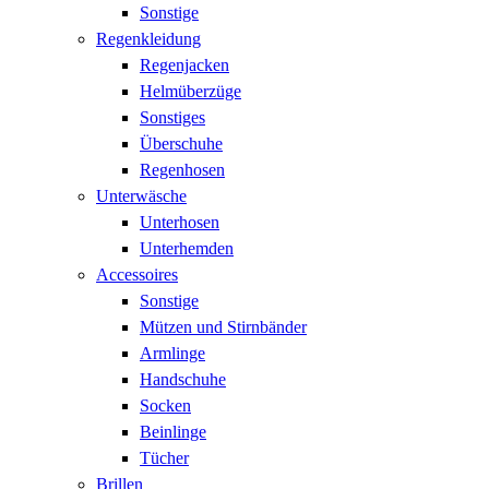
Sonstige
Regenkleidung
Regenjacken
Helmüberzüge
Sonstiges
Überschuhe
Regenhosen
Unterwäsche
Unterhosen
Unterhemden
Accessoires
Sonstige
Mützen und Stirnbänder
Armlinge
Handschuhe
Socken
Beinlinge
Tücher
Brillen