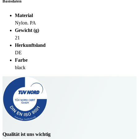
Basisdaten
Material
Nylon. PA
Gewicht (g)
21
Herkunftsland
DE
Farbe
black
Qualität ist uns wichtig