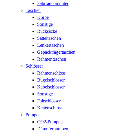
Fahrradcomputer
Taschen
Körbe
Sonstige
Rucksäcke
Satteltaschen
Lenkertaschen
Gepäckträgertaschen
Rahmentaschen
Schlösser
Rahmenschloss
Bügelschlösser
Kabelschlösser
Sonstige
Faltschlösser
Kettenschloss
Pumpen
CO2-Pumpen
Dämpferpumpen