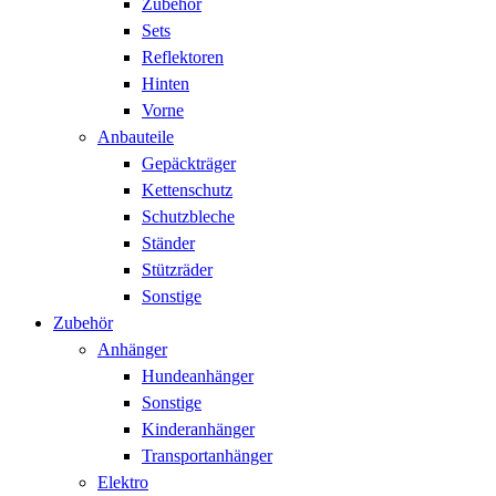
Zubehör
Sets
Reflektoren
Hinten
Vorne
Anbauteile
Gepäckträger
Kettenschutz
Schutzbleche
Ständer
Stützräder
Sonstige
Zubehör
Anhänger
Hundeanhänger
Sonstige
Kinderanhänger
Transportanhänger
Elektro