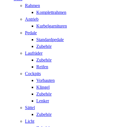
Rahmen
Komplettrahmen
Antrieb
Kurbelgarnituren
Pedale
Standardpedale
Zubehör
Laufräder
Zubehör
Reifen
Cockpits
Vorbauten
Klingel
Zubehör
Lenker
Sättel
Zubehör
Licht