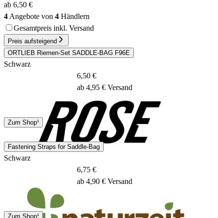
ab 6,50 €
4
Angebote von
4
Händlern
Gesamtpreis inkl. Versand
Preis aufsteigend
ORTLIEB Riemen-Set SADDLE-BAG F96E
Schwarz
6,50 €
ab 4,95 € Versand
DHL
Zum Shop¹
1 - 2 Tage
Fastening Straps for Saddle-Bag
Schwarz
6,75 €
ab 4,90 € Versand
DHL
Zum Shop¹