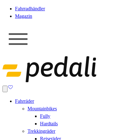
Fahrradhändler
Magazin
Fahrräder
Mountainbikes
Fully
Hardtails
Trekkingräder
Reiseräder