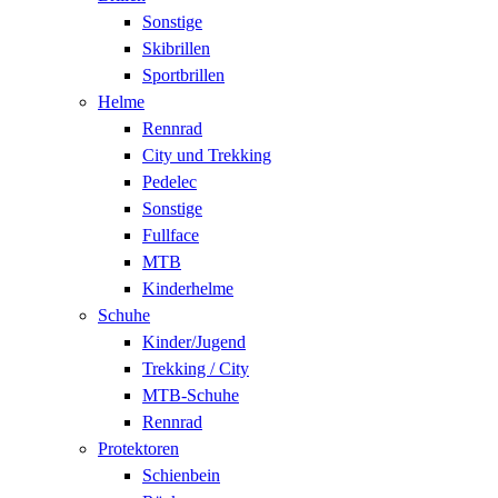
Sonstige
Skibrillen
Sportbrillen
Helme
Rennrad
City und Trekking
Pedelec
Sonstige
Fullface
MTB
Kinderhelme
Schuhe
Kinder/Jugend
Trekking / City
MTB-Schuhe
Rennrad
Protektoren
Schienbein