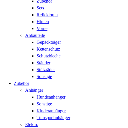
Zubehör
Sets
Reflektoren
Hinten
Vorne
Anbauteile
Gepäckträger
Kettenschutz
Schutzbleche
Ständer
Stützräder
Sonstige
Zubehör
Anhänger
Hundeanhänger
Sonstige
Kinderanhänger
Transportanhänger
Elektro