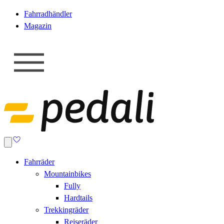
Fahrradhändler
Magazin
Fahrräder
Mountainbikes
Fully
Hardtails
Trekkingräder
Reiseräder