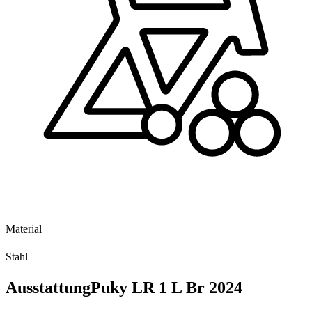
Material
Stahl
Ausstattung
Puky LR 1 L Br
2024