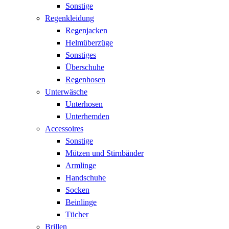
Sonstige
Regenkleidung
Regenjacken
Helmüberzüge
Sonstiges
Überschuhe
Regenhosen
Unterwäsche
Unterhosen
Unterhemden
Accessoires
Sonstige
Mützen und Stirnbänder
Armlinge
Handschuhe
Socken
Beinlinge
Tücher
Brillen