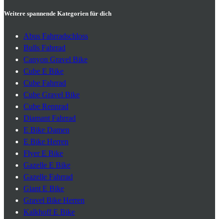
Weitere spannende Kategorien für dich
Abus Fahrradschloss
Bulls Fahrrad
Canyon Gravel Bike
Cube E Bike
Cube Fahrrad
Cube Gravel Bike
Cube Rennrad
Diamant Fahrrad
E Bike Damen
E Bike Herren
Flyer E Bike
Gazelle E Bike
Gazelle Fahrrad
Giant E Bike
Gravel Bike Herren
Kalkhoff E Bike