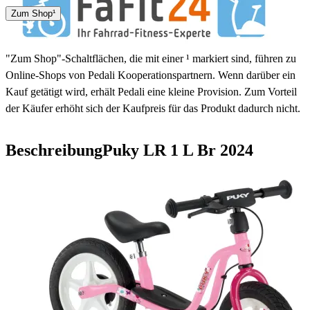
DPD
DHL
Zum Shop¹
1 - 4 Tage
"Zum Shop"-Schaltflächen, die mit einer ¹ markiert sind, führen zu
Online-Shops von Pedali Kooperationspartnern. Wenn darüber ein
Kauf getätigt wird, erhält Pedali eine kleine Provision. Zum Vorteil
der Käufer erhöht sich der Kaufpreis für das Produkt dadurch nicht.
Beschreibung
Puky LR 1 L Br
2024