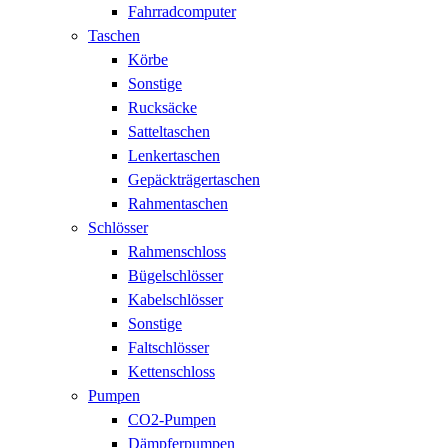
Fahrradcomputer
Taschen
Körbe
Sonstige
Rucksäcke
Satteltaschen
Lenkertaschen
Gepäckträgertaschen
Rahmentaschen
Schlösser
Rahmenschloss
Bügelschlösser
Kabelschlösser
Sonstige
Faltschlösser
Kettenschloss
Pumpen
CO2-Pumpen
Dämpferpumpen