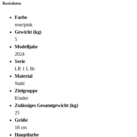
Basisdaten
Farbe
rose/pink
Gewicht (kg)
5
Modelljahr
2024
Serie
LR 1 L Br
Material
Stahl
Zielgruppe
Kinder
Zulässiges Gesamtgewicht (kg)
25
Größe
18 cm
Hauptfarbe