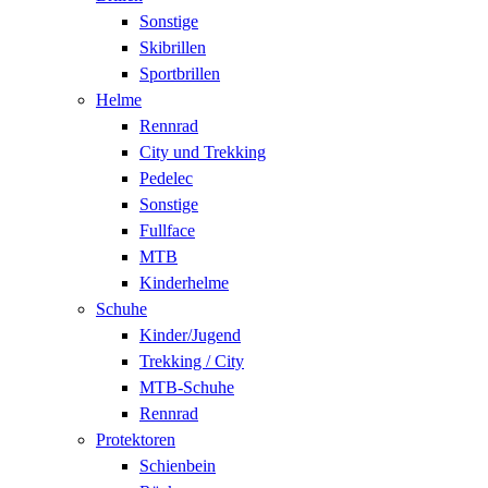
Sonstige
Skibrillen
Sportbrillen
Helme
Rennrad
City und Trekking
Pedelec
Sonstige
Fullface
MTB
Kinderhelme
Schuhe
Kinder/Jugend
Trekking / City
MTB-Schuhe
Rennrad
Protektoren
Schienbein