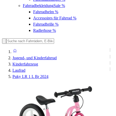
Fahrradbekleidung
Sale %
Fahrradhelm
%
Accessoires für Fahrrad
%
Fahrradbrille
%
Radlerhose
%
Jugend- und Kinderfahrrad
Kinderfahrzeug
Laufrad
Puky LR 1 L Br 2024