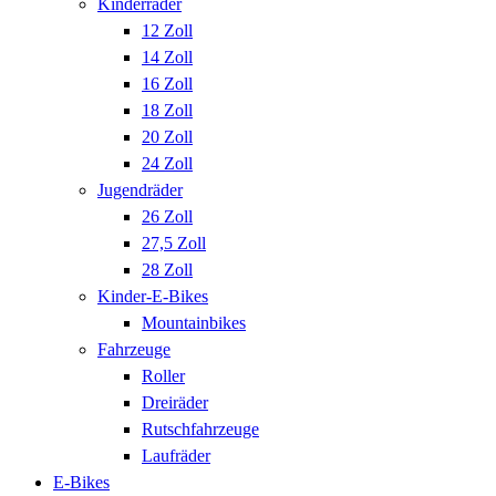
Kinderräder
12 Zoll
14 Zoll
16 Zoll
18 Zoll
20 Zoll
24 Zoll
Jugendräder
26 Zoll
27,5 Zoll
28 Zoll
Kinder-E-Bikes
Mountainbikes
Fahrzeuge
Roller
Dreiräder
Rutschfahrzeuge
Laufräder
E-Bikes