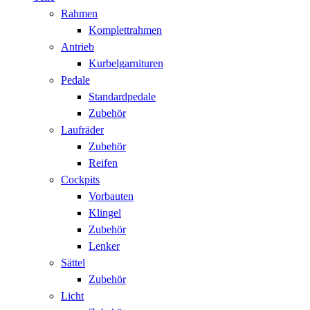
Rahmen
Komplettrahmen
Antrieb
Kurbelgarnituren
Pedale
Standardpedale
Zubehör
Laufräder
Zubehör
Reifen
Cockpits
Vorbauten
Klingel
Zubehör
Lenker
Sättel
Zubehör
Licht