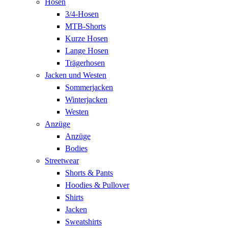
Hosen
3/4-Hosen
MTB-Shorts
Kurze Hosen
Lange Hosen
Trägerhosen
Jacken und Westen
Sommerjacken
Winterjacken
Westen
Anzüge
Anzüge
Bodies
Streetwear
Shorts & Pants
Hoodies & Pullover
Shirts
Jacken
Sweatshirts