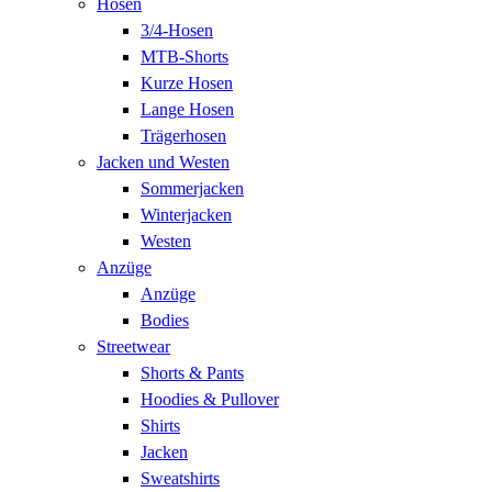
Hosen
3/4-Hosen
MTB-Shorts
Kurze Hosen
Lange Hosen
Trägerhosen
Jacken und Westen
Sommerjacken
Winterjacken
Westen
Anzüge
Anzüge
Bodies
Streetwear
Shorts & Pants
Hoodies & Pullover
Shirts
Jacken
Sweatshirts