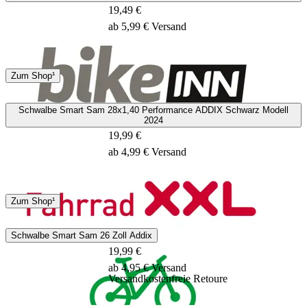
19,49 €
ab 5,99 € Versand
Hermes
Zum Shop¹
2 - 4 Tage
Schwalbe Smart Sam 28x1,40 Performance ADDIX Schwarz Modell
2024
19,99 €
ab 4,99 € Versand
DHL
Zum Shop¹
3 - 5 Tage
Schwalbe Smart Sam 26 Zoll Addix
19,99 €
ab 4,95 € Versand
Versandkostenfreie Retoure