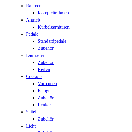
Rahmen
Komplettrahmen
Antrieb
Kurbelgarnituren
Pedale
Standardpedale
Zubehör
Laufräder
Zubehör
Reifen
Cockpits
Vorbauten
Klingel
Zubehör
Lenker
Sättel
Zubehör
Licht