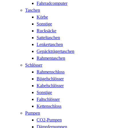
Fahrradcomputer
Taschen
Körbe
Sonstige
Rucksäcke
Satteltaschen
Lenkertaschen
Gepäckträgertaschen
Rahmentaschen
Schlösser
Rahmenschloss
Bügelschlösser
Kabelschlösser
Sonstige
Faltschlösser
Kettenschloss
Pumpen
CO2-Pumpen
Dämpferpumpen