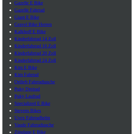
Gazelle E Bike
Gazelle Fahrrad
Giant E Bike
Gravel Bike Herren
Kalkhoff E Bike
Kinderfahrrad 14 Zoll
Kinderfahrrad 16 Zoll
Kinderfahrrad 20 Zoll
Kinderfahrrad 24 Zoll
Ktm E Bike
Ktm Fahrrad
Ortlieb Fahrradtasche
Puky Dreirad
Puky Laufrad
Specialized E Bike
Stevens Bikes
Uvex Fahrradhelm
Vaude Fahrradtasche
Zündapp E Bike