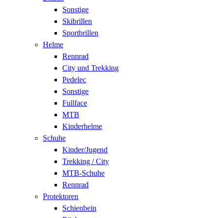
Sonstige
Skibrillen
Sportbrillen
Helme
Rennrad
City und Trekking
Pedelec
Sonstige
Fullface
MTB
Kinderhelme
Schuhe
Kinder/Jugend
Trekking / City
MTB-Schuhe
Rennrad
Protektoren
Schienbein