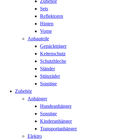
Zubehör
Sets
Reflektoren
Hinten
Vorne
Anbauteile
Gepäckträger
Kettenschutz
Schutzbleche
Ständer
Stützräder
Sonstige
Zubehör
Anhänger
Hundeanhänger
Sonstige
Kinderanhänger
Transportanhänger
Elektro