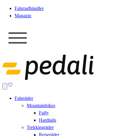
Fahrradhändler
Magazin
Fahrräder
Mountainbikes
Fully
Hardtails
Trekkingräder
Reiseräder