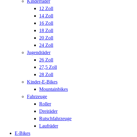
Kinderräder
12 Zoll
14 Zoll
16 Zoll
18 Zoll
20 Zoll
24 Zoll
Jugendräder
26 Zoll
27,5 Zoll
28 Zoll
Kinder-E-Bikes
Mountainbikes
Fahrzeuge
Roller
Dreiräder
Rutschfahrzeuge
Laufräder
E-Bikes