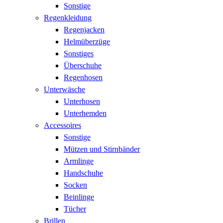
Sonstige
Regenkleidung
Regenjacken
Helmüberzüge
Sonstiges
Überschuhe
Regenhosen
Unterwäsche
Unterhosen
Unterhemden
Accessoires
Sonstige
Mützen und Stirnbänder
Armlinge
Handschuhe
Socken
Beinlinge
Tücher
Brillen