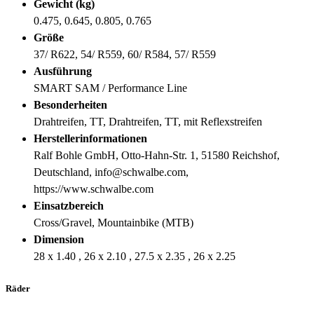
Gewicht (kg)
0.475, 0.645, 0.805, 0.765
Größe
37/ R622, 54/ R559, 60/ R584, 57/ R559
Ausführung
SMART SAM / Performance Line
Besonderheiten
Drahtreifen, TT, Drahtreifen, TT, mit Reflexstreifen
Herstellerinformationen
Ralf Bohle GmbH, Otto-Hahn-Str. 1, 51580 Reichshof,
Deutschland, info@schwalbe.com,
https://www.schwalbe.com
Einsatzbereich
Cross/Gravel, Mountainbike (MTB)
Dimension
28 x 1.40 , 26 x 2.10 , 27.5 x 2.35 , 26 x 2.25
Räder