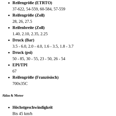
Reifengröße (ETRTO)
37-622, 54-559, 60-584, 57-559
Reifengröße (Zoll)
28, 26, 27.5
Reifenbreite (Zoll)
1.40, 2.10, 2.35, 2.25
Druck (Bar)
3.5 - 6.0, 2.0 - 4.0, 1.6 - 3.5, 1.8 - 3.7
Druck (psi)
50 - 85, 30 - 55, 23 - 50, 26 - 54
EPI/TPI
67
Reifengröße (Französisch)
700x35C
Akku & Motor
Höchstgeschwindigkeit
Bis 45 km/h