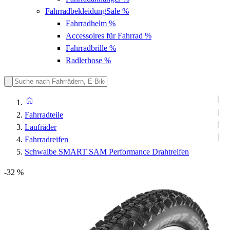
Fahrradbekleidung
Sale %
Fahrradhelm
%
Accessoires für Fahrrad
%
Fahrradbrille
%
Radlerhose
%
Fahrradteile
Laufräder
Fahrradreifen
Schwalbe SMART SAM Performance Drahtreifen
-32 %