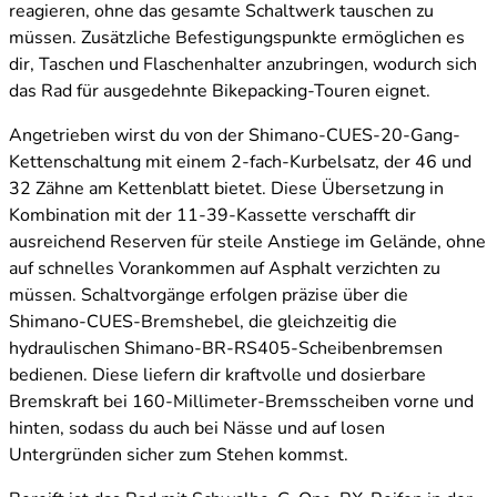
reagieren, ohne das gesamte Schaltwerk tauschen zu
müssen. Zusätzliche Befestigungspunkte ermöglichen es
dir, Taschen und Flaschenhalter anzubringen, wodurch sich
das Rad für ausgedehnte Bikepacking-Touren eignet.
Angetrieben wirst du von der Shimano-CUES-20-Gang-
Kettenschaltung mit einem 2-fach-Kurbelsatz, der 46 und
32 Zähne am Kettenblatt bietet. Diese Übersetzung in
Kombination mit der 11-39-Kassette verschafft dir
ausreichend Reserven für steile Anstiege im Gelände, ohne
auf schnelles Vorankommen auf Asphalt verzichten zu
müssen. Schaltvorgänge erfolgen präzise über die
Shimano-CUES-Bremshebel, die gleichzeitig die
hydraulischen Shimano-BR-RS405-Scheibenbremsen
bedienen. Diese liefern dir kraftvolle und dosierbare
Bremskraft bei 160-Millimeter-Bremsscheiben vorne und
hinten, sodass du auch bei Nässe und auf losen
Untergründen sicher zum Stehen kommst.