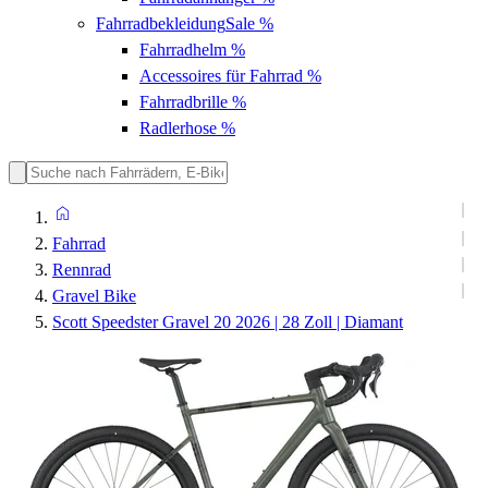
Fahrradbekleidung
Sale %
Fahrradhelm
%
Accessoires für Fahrrad
%
Fahrradbrille
%
Radlerhose
%
Fahrrad
Rennrad
Gravel Bike
Scott Speedster Gravel 20 2026 | 28 Zoll | Diamant