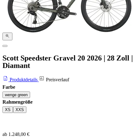
Scott Speedster Gravel 20
2026
|
28 Zoll
|
Diamant
Produktdetails
Preisverlauf
Farbe
wenge green
Rahmengröße
XS
XXS
ab 1.248,00 €