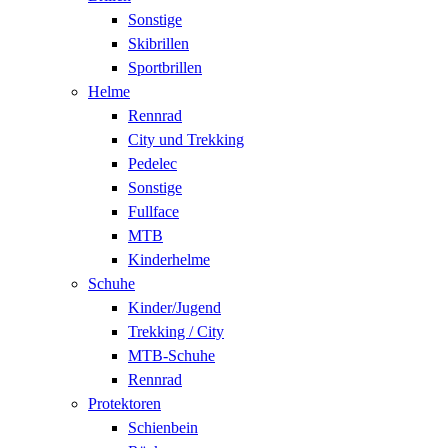
Sonstige
Skibrillen
Sportbrillen
Helme
Rennrad
City und Trekking
Pedelec
Sonstige
Fullface
MTB
Kinderhelme
Schuhe
Kinder/Jugend
Trekking / City
MTB-Schuhe
Rennrad
Protektoren
Schienbein