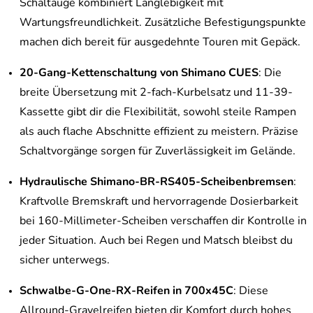
Schaltauge kombiniert Langlebigkeit mit
Wartungsfreundlichkeit. Zusätzliche Befestigungspunkte
machen dich bereit für ausgedehnte Touren mit Gepäck.
20-Gang-Kettenschaltung von Shimano CUES
: Die
breite Übersetzung mit 2-fach-Kurbelsatz und 11-39-
Kassette gibt dir die Flexibilität, sowohl steile Rampen
als auch flache Abschnitte effizient zu meistern. Präzise
Schaltvorgänge sorgen für Zuverlässigkeit im Gelände.
Hydraulische Shimano-BR-RS405-Scheibenbremsen
:
Kraftvolle Bremskraft und hervorragende Dosierbarkeit
bei 160-Millimeter-Scheiben verschaffen dir Kontrolle in
jeder Situation. Auch bei Regen und Matsch bleibst du
sicher unterwegs.
Schwalbe-G-One-RX-Reifen in 700x45C
: Diese
Allround-Gravelreifen bieten dir Komfort durch hohes