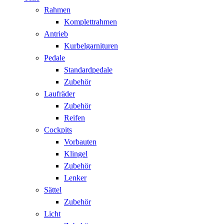
Rahmen
Komplettrahmen
Antrieb
Kurbelgarnituren
Pedale
Standardpedale
Zubehör
Laufräder
Zubehör
Reifen
Cockpits
Vorbauten
Klingel
Zubehör
Lenker
Sättel
Zubehör
Licht