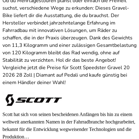
Ob du Mehrtagestouren planst oder einfach die Freiheit
suchst, verschiedene Wege zu erkunden: Dieses Gravel-
Bike liefert dir die Ausstattung, die du brauchst. Der
Hersteller verbindet jahrzehntelange Erfahrung im
Fahrradbau mit innovativen Lösungen, um Räder zu
schaffen, die in der Praxis überzeugen. Dank des Gewichts
von 11,3 Kilogramm und einer zulässigen Gesamtbelastung
von 120 Kilogramm bleibt das Rad wendig, ohne auf
Stabilität zu verzichten. Hol dir das beste Angebot!
Vergleiche jetzt die Preise für Scott Speedster Gravel 20
2026 28 Zoll | Diamant auf Pedali und kaufe günstig bei
einem Händler deiner Wahl!
Scott hat sich von seinen bescheidenen Anfängen bis hin zu einem
weltweit anerkannten Namen in der Fahrradbranche hochgearbeitet,
bekannt für die Entwicklung wegweisender Technologien und die
Produktion…