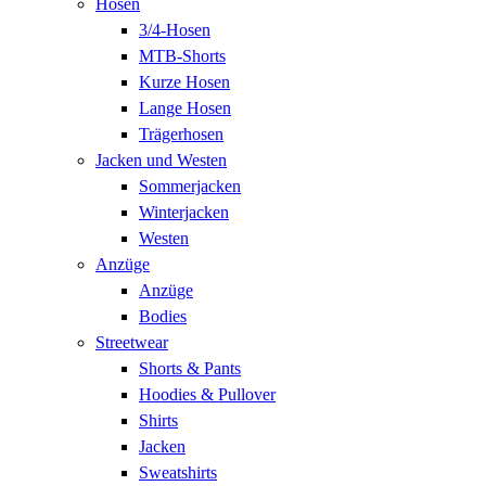
Hosen
3/4-Hosen
MTB-Shorts
Kurze Hosen
Lange Hosen
Trägerhosen
Jacken und Westen
Sommerjacken
Winterjacken
Westen
Anzüge
Anzüge
Bodies
Streetwear
Shorts & Pants
Hoodies & Pullover
Shirts
Jacken
Sweatshirts