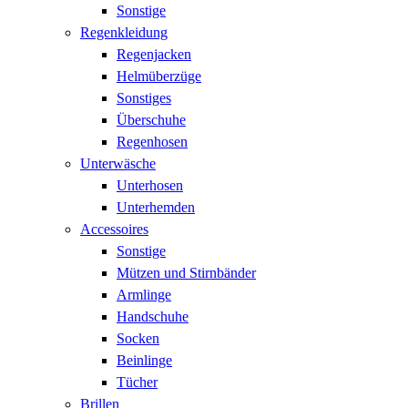
Sonstige
Regenkleidung
Regenjacken
Helmüberzüge
Sonstiges
Überschuhe
Regenhosen
Unterwäsche
Unterhosen
Unterhemden
Accessoires
Sonstige
Mützen und Stirnbänder
Armlinge
Handschuhe
Socken
Beinlinge
Tücher
Brillen