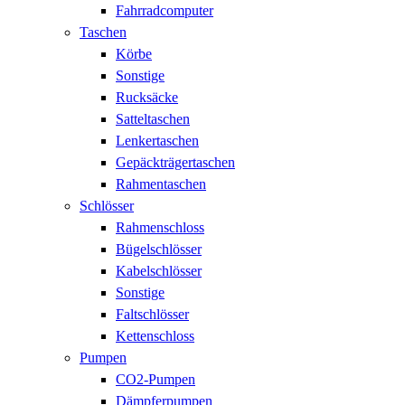
Fahrradcomputer
Taschen
Körbe
Sonstige
Rucksäcke
Satteltaschen
Lenkertaschen
Gepäckträgertaschen
Rahmentaschen
Schlösser
Rahmenschloss
Bügelschlösser
Kabelschlösser
Sonstige
Faltschlösser
Kettenschloss
Pumpen
CO2-Pumpen
Dämpferpumpen