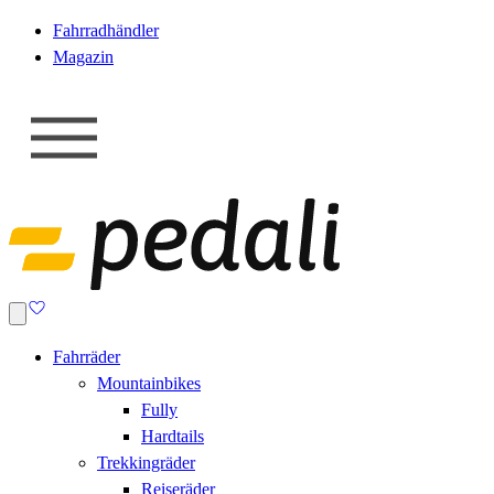
Fahrradhändler
Magazin
Fahrräder
Mountainbikes
Fully
Hardtails
Trekkingräder
Reiseräder