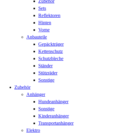
Zubehör
Sets
Reflektoren
Hinten
Vorne
Anbauteile
Gepäckträger
Kettenschutz
Schutzbleche
Ständer
Stützräder
Sonstige
Zubehör
Anhänger
Hundeanhänger
Sonstige
Kinderanhänger
Transportanhänger
Elektro