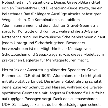
Robustheit mit Vielseitigkeit. Dieses Gravel-Bike richtet
sich an Tourenfahrer und Bikepacking-Begeisterte, die ein
belastbares Rad für längere Ausflüge abseits befestigter
Wege suchen. Die Kombination aus stabilem
Aluminiumrahmen und durchdachter Gravel-Geometrie
sorgt für Kontrolle und Komfort, während die 20-Gang-
Kettenschaltung und hydraulische Scheibenbremsen dir auf
jedem Untergrund Sicherheit geben. Besonders
hervorzuheben ist die Möglichkeit zur Montage von
Schutzblechen und Gepäckträgern, was dieses Modell zum
praktischen Begleiter für Mehrtagestouren macht.
Herzstück der Ausstattung bildet der Speedster-Gravel-
Rahmen aus D.Butted-6061-Aluminium, der Leichtigkeit
mit Stabilität verbindet. Die interne Kabelführung schützt
deine Züge vor Schmutz und Nässen, während die Gravel-
spezifische Geometrie mit längerem Radstand für Laufruhe
auf ruppigen Passagen sorgt. Dank des austauschbaren
UDH-Schaltauges kannst du bei Beschädigungen schnell