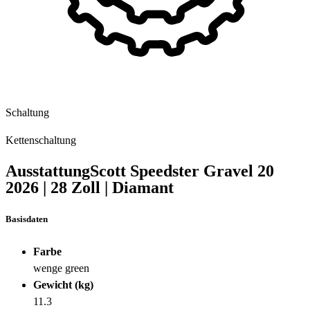
Schaltung
Kettenschaltung
Ausstattung
Scott Speedster Gravel 20
2026
|
28 Zoll
|
Diamant
Basisdaten
Farbe
wenge green
Gewicht (kg)
11.3