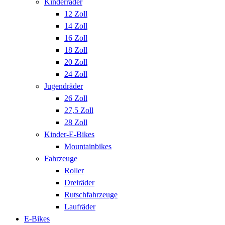
Kinderräder
12 Zoll
14 Zoll
16 Zoll
18 Zoll
20 Zoll
24 Zoll
Jugendräder
26 Zoll
27,5 Zoll
28 Zoll
Kinder-E-Bikes
Mountainbikes
Fahrzeuge
Roller
Dreiräder
Rutschfahrzeuge
Laufräder
E-Bikes