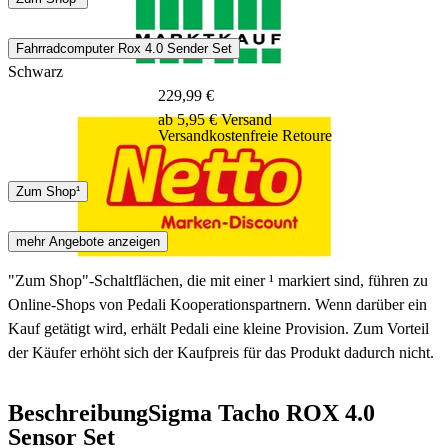
12 Tage
Fahrradcomputer Rox 4.0 Sender Set
Schwarz
229,99 €
ab 5,95 € Versand
Versandkostenfreie Retoure
DHL
Hermes
Zum Shop¹
12 Tage
mehr Angebote anzeigen
"Zum Shop"-Schaltflächen, die mit einer ¹ markiert sind, führen zu
Online-Shops von Pedali Kooperationspartnern. Wenn darüber ein
Kauf getätigt wird, erhält Pedali eine kleine Provision. Zum Vorteil
der Käufer erhöht sich der Kaufpreis für das Produkt dadurch nicht.
Beschreibung
Sigma Tacho ROX 4.0
Sensor Set