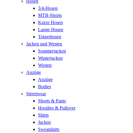
Hosen
3/4-Hosen
MTB-Shorts
Kurze Hosen
Lange Hosen
Trägerhosen
Jacken und Westen
Sommerjacken
Winterjacken
Westen
Anzüge
Anzüge
Bodies
Streetwear
Shorts & Pants
Hoodies & Pullover
Shirts
Jacken
Sweatshirts