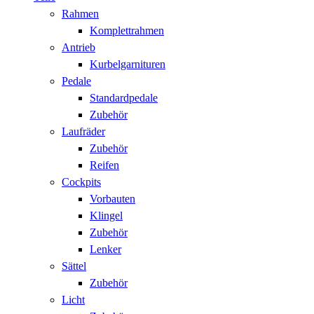
Rahmen
Komplettrahmen
Antrieb
Kurbelgarnituren
Pedale
Standardpedale
Zubehör
Laufräder
Zubehör
Reifen
Cockpits
Vorbauten
Klingel
Zubehör
Lenker
Sättel
Zubehör
Licht