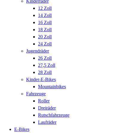
Kinderräder
12 Zoll
14 Zoll
16 Zoll
18 Zoll
20 Zoll
24 Zoll
Jugendräder
26 Zoll
27,5 Zoll
28 Zoll
Kinder-E-Bikes
Mountainbikes
Fahrzeuge
Roller
Dreiräder
Rutschfahrzeuge
Laufräder
E-Bikes