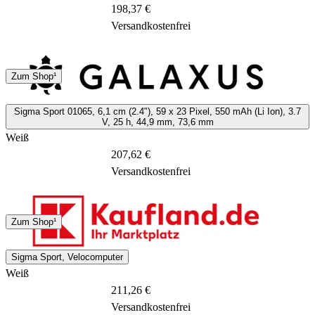
198,37 €
Versandkostenfrei
DHL
Sonstige
Zum Shop¹
3 - 4 Tage
Sigma Sport 01065, 6,1 cm (2.4"), 59 x 23 Pixel, 550 mAh (Li Ion), 3.7
V, 25 h, 44,9 mm, 73,6 mm
Weiß
207,62 €
Versandkostenfrei
DHL
Zum Shop¹
7 - 10 Tage
Sigma Sport, Velocomputer
Weiß
211,26 €
Versandkostenfrei