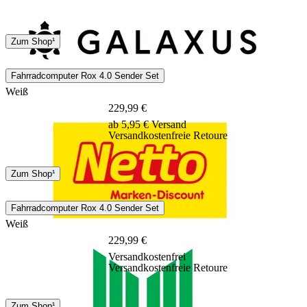
DHL
Sonstige
Zum Shop¹
11 - 17 Tage
Fahrradcomputer Rox 4.0 Sender Set
Weiß
229,99 €
ab 5,95 € Versand
Versandkostenfreie Retoure
DHL
Hermes
Zum Shop¹
12 Tage
Fahrradcomputer Rox 4.0 Sender Set
Weiß
229,99 €
Versandkostenfrei
Versandkostenfreie Retoure
DHL
DPD
Zum Shop¹