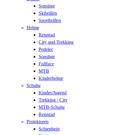
Sonstige
Skibrillen
Sportbrillen
Helme
Rennrad
City und Trekking
Pedelec
Sonstige
Fullface
MTB
Kinderhelme
Schuhe
Kinder/Jugend
Trekking / City
MTB-Schuhe
Rennrad
Protektoren
Schienbein