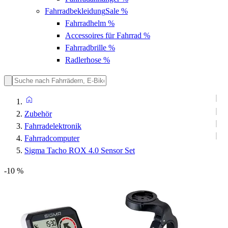
Fahrradbekleidung
Sale %
Fahrradhelm
%
Accessoires für Fahrrad
%
Fahrradbrille
%
Radlerhose
%
Zubehör
Fahrradelektronik
Fahrradcomputer
Sigma Tacho ROX 4.0 Sensor Set
-10 %