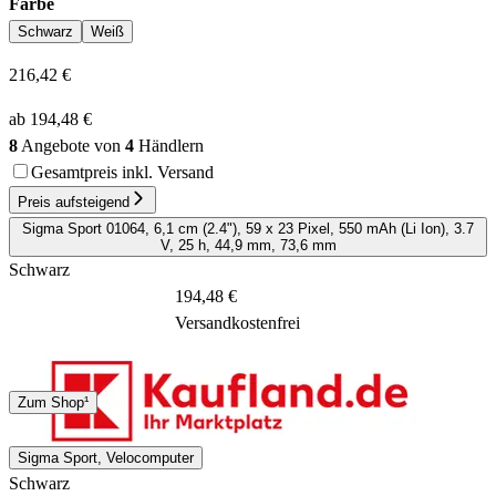
Farbe
Schwarz
Weiß
216,42 €
ab 194,48 €
8
Angebote von
4
Händlern
Gesamtpreis inkl. Versand
Preis aufsteigend
Sigma Sport 01064, 6,1 cm (2.4"), 59 x 23 Pixel, 550 mAh (Li Ion), 3.7
V, 25 h, 44,9 mm, 73,6 mm
Schwarz
194,48 €
Versandkostenfrei
DHL
Zum Shop¹
6 - 9 Tage
Sigma Sport, Velocomputer
Schwarz