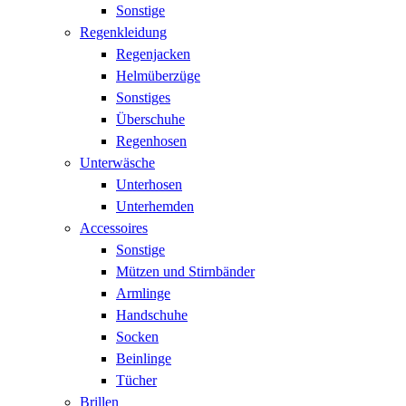
Sonstige
Regenkleidung
Regenjacken
Helmüberzüge
Sonstiges
Überschuhe
Regenhosen
Unterwäsche
Unterhosen
Unterhemden
Accessoires
Sonstige
Mützen und Stirnbänder
Armlinge
Handschuhe
Socken
Beinlinge
Tücher
Brillen