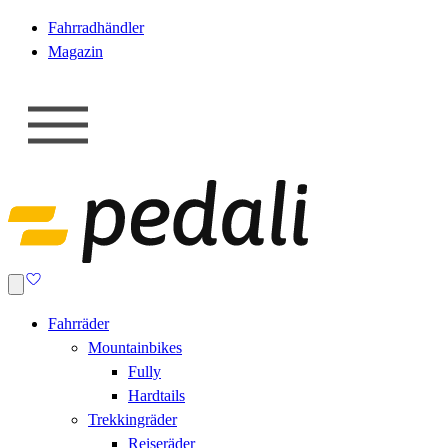
Fahrradhändler
Magazin
Fahrräder
Mountainbikes
Fully
Hardtails
Trekkingräder
Reiseräder