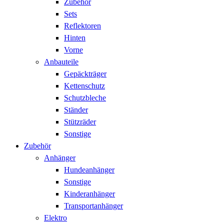
Zubehör
Sets
Reflektoren
Hinten
Vorne
Anbauteile
Gepäckträger
Kettenschutz
Schutzbleche
Ständer
Stützräder
Sonstige
Zubehör
Anhänger
Hundeanhänger
Sonstige
Kinderanhänger
Transportanhänger
Elektro