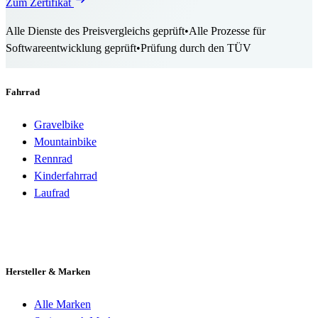
Zum Zertifikat
Alle Dienste des Preisvergleichs geprüft
•
Alle Prozesse für
Softwareentwicklung geprüft
•
Prüfung durch den TÜV
Fahrrad
Gravelbike
Mountainbike
Rennrad
Kinderfahrrad
Laufrad
Hersteller & Marken
Alle Marken