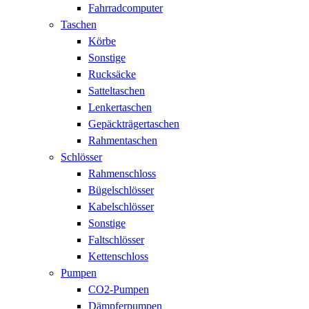
Fahrradcomputer
Taschen
Körbe
Sonstige
Rucksäcke
Satteltaschen
Lenkertaschen
Gepäckträgertaschen
Rahmentaschen
Schlösser
Rahmenschloss
Bügelschlösser
Kabelschlösser
Sonstige
Faltschlösser
Kettenschloss
Pumpen
CO2-Pumpen
Dämpferpumpen