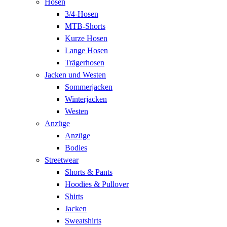
Hosen
3/4-Hosen
MTB-Shorts
Kurze Hosen
Lange Hosen
Trägerhosen
Jacken und Westen
Sommerjacken
Winterjacken
Westen
Anzüge
Anzüge
Bodies
Streetwear
Shorts & Pants
Hoodies & Pullover
Shirts
Jacken
Sweatshirts