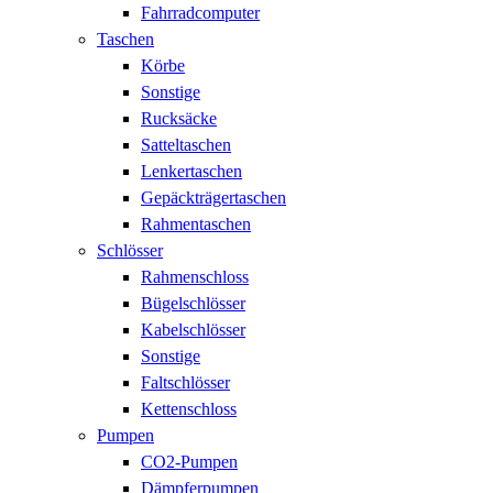
Fahrradcomputer
Taschen
Körbe
Sonstige
Rucksäcke
Satteltaschen
Lenkertaschen
Gepäckträgertaschen
Rahmentaschen
Schlösser
Rahmenschloss
Bügelschlösser
Kabelschlösser
Sonstige
Faltschlösser
Kettenschloss
Pumpen
CO2-Pumpen
Dämpferpumpen