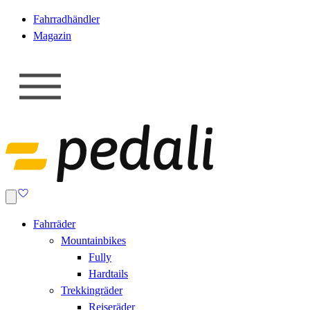
Fahrradhändler
Magazin
Fahrräder
Mountainbikes
Fully
Hardtails
Trekkingräder
Reiseräder