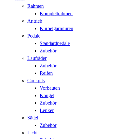
Rahmen
Komplettrahmen
Antrieb
Kurbelgarnituren
Pedale
Standardpedale
Zubehör
Laufräder
Zubehör
Reifen
Cockpits
Vorbauten
Klingel
Zubehör
Lenker
Sättel
Zubehör
Licht