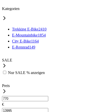
Kategorien
Trekking E-Bike
2410
E-Mountainbike
1854
City E-Bike
1164
E-Rennrad
149
SALE
Nur
SALE %
anzeigen
Preis
€