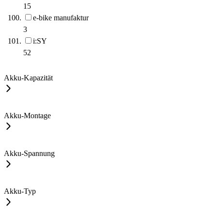
15
e-bike manufaktur
3
i:SY
52
Akku-Kapazität
Akku-Montage
Akku-Spannung
Akku-Typ