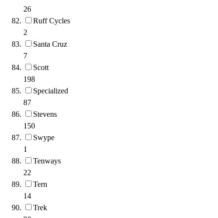
26
Ruff Cycles
2
Santa Cruz
7
Scott
198
Specialized
87
Stevens
150
Swype
1
Tenways
22
Tern
14
Trek