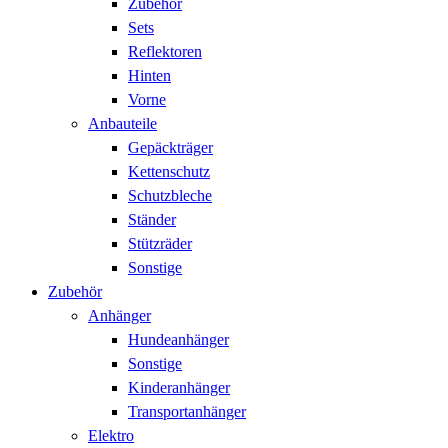
Zubehör
Sets
Reflektoren
Hinten
Vorne
Anbauteile
Gepäckträger
Kettenschutz
Schutzbleche
Ständer
Stützräder
Sonstige
Zubehör
Anhänger
Hundeanhänger
Sonstige
Kinderanhänger
Transportanhänger
Elektro