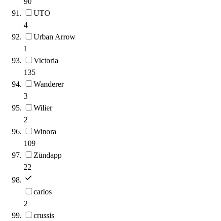
90
UTO
4
Urban Arrow
1
Victoria
135
Wanderer
3
Wilier
2
Winora
109
Zündapp
22
carlos
2
crussis