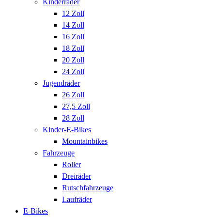
Kinderräder
12 Zoll
14 Zoll
16 Zoll
18 Zoll
20 Zoll
24 Zoll
Jugendräder
26 Zoll
27,5 Zoll
28 Zoll
Kinder-E-Bikes
Mountainbikes
Fahrzeuge
Roller
Dreiräder
Rutschfahrzeuge
Laufräder
E-Bikes