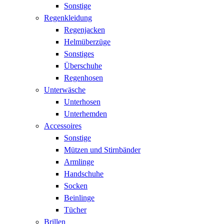
Sonstige
Regenkleidung
Regenjacken
Helmüberzüge
Sonstiges
Überschuhe
Regenhosen
Unterwäsche
Unterhosen
Unterhemden
Accessoires
Sonstige
Mützen und Stirnbänder
Armlinge
Handschuhe
Socken
Beinlinge
Tücher
Brillen