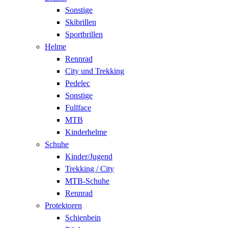
Sonstige
Skibrillen
Sportbrillen
Helme
Rennrad
City und Trekking
Pedelec
Sonstige
Fullface
MTB
Kinderhelme
Schuhe
Kinder/Jugend
Trekking / City
MTB-Schuhe
Rennrad
Protektoren
Schienbein