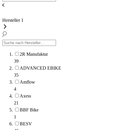
€
Hersteller
1
2R Manufaktur
39
ADVANCED EBIKE
35
Amflow
4
Axess
21
BBF Bike
1
BESV