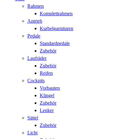
Rahmen
Komplettrahmen
Antrieb
Kurbelgarnituren
Pedale
Standardpedale
Zubehör
Laufräder
Zubehör
Reifen
Cockpits
Vorbauten
Klingel
Zubehör
Lenker
Sättel
Zubehör
Licht