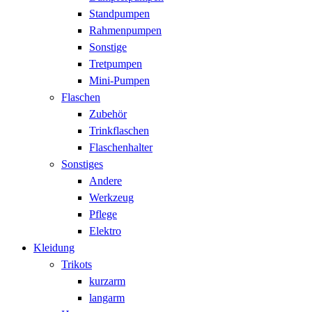
Standpumpen
Rahmenpumpen
Sonstige
Tretpumpen
Mini-Pumpen
Flaschen
Zubehör
Trinkflaschen
Flaschenhalter
Sonstiges
Andere
Werkzeug
Pflege
Elektro
Kleidung
Trikots
kurzarm
langarm