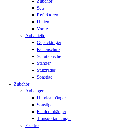
Zubehör
Sets
Reflektoren
Hinten
Vorne
Anbauteile
Gepäckträger
Kettenschutz
Schutzbleche
Ständer
Stützräder
Sonstige
Zubehör
Anhänger
Hundeanhänger
Sonstige
Kinderanhänger
Transportanhänger
Elektro