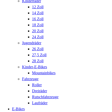
Kinderräder
12 Zoll
14 Zoll
16 Zoll
18 Zoll
20 Zoll
24 Zoll
Jugendräder
26 Zoll
27,5 Zoll
28 Zoll
Kinder-E-Bikes
Mountainbikes
Fahrzeuge
Roller
Dreiräder
Rutschfahrzeuge
Laufräder
E-Bikes