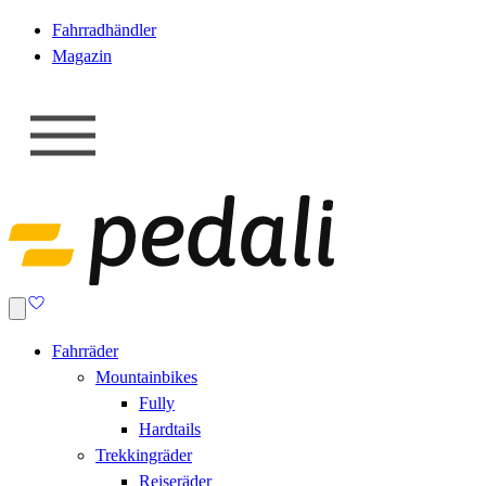
Fahrradhändler
Magazin
Fahrräder
Mountainbikes
Fully
Hardtails
Trekkingräder
Reiseräder