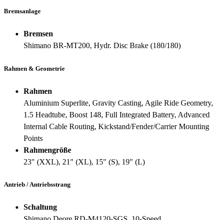
Bremsanlage
Bremsen
Shimano BR-MT200, Hydr. Disc Brake (180/180)
Rahmen & Geometrie
Rahmen
Aluminium Superlite, Gravity Casting, Agile Ride Geometry,
1.5 Headtube, Boost 148, Full Integrated Battery, Advanced
Internal Cable Routing, Kickstand/Fender/Carrier Mounting
Points
Rahmengröße
23" (XXL), 21" (XL), 15" (S), 19" (L)
Antrieb / Antriebsstrang
Schaltung
Shimano Deore RD-M4120-SGS, 10-Speed