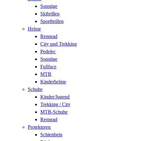
Sonstige
Skibrillen
Sportbrillen
Helme
Rennrad
City und Trekking
Pedelec
Sonstige
Fullface
MTB
Kinderhelme
Schuhe
Kinder/Jugend
Trekking / City
MTB-Schuhe
Rennrad
Protektoren
Schienbein