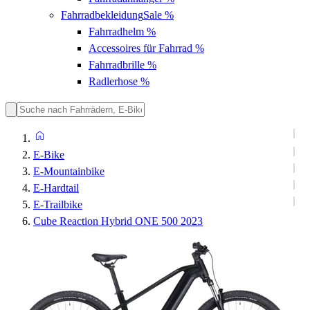
Fahrradbekleidung
Sale %
Fahrradhelm
%
Accessoires für Fahrrad
%
Fahrradbrille
%
Radlerhose
%
E-Bike
E-Mountainbike
E-Hardtail
E-Trailbike
Cube Reaction Hybrid ONE 500 2023