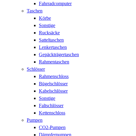
Fahrradcomputer
Taschen
Körbe
Sonstige
Rucksäcke
Satteltaschen
Lenkertaschen
Gepäckträgertaschen
Rahmentaschen
Schlösser
Rahmenschloss
Bügelschlösser
Kabelschlösser
Sonstige
Faltschlösser
Kettenschloss
Pumpen
CO2-Pumpen
Dämpferpumpen