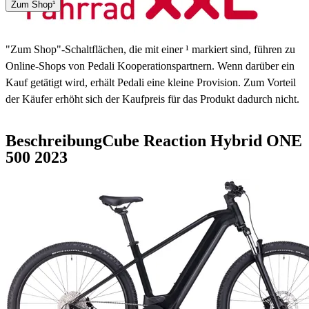
Spedition
Zum Shop¹
3 - 5 Tage
"Zum Shop"-Schaltflächen, die mit einer ¹ markiert sind, führen zu
Online-Shops von Pedali Kooperationspartnern. Wenn darüber ein
Kauf getätigt wird, erhält Pedali eine kleine Provision. Zum Vorteil
der Käufer erhöht sich der Kaufpreis für das Produkt dadurch nicht.
Beschreibung
Cube Reaction Hybrid ONE
500
2023