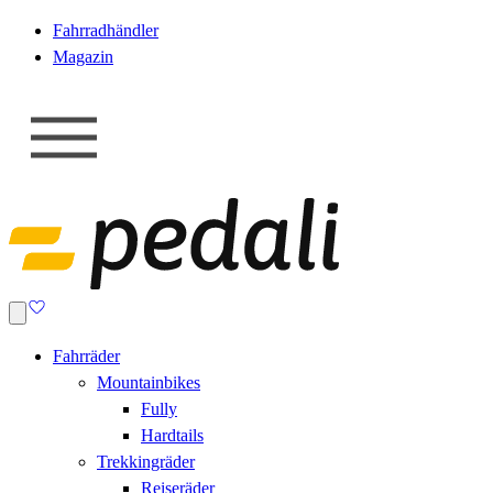
Fahrradhändler
Magazin
Fahrräder
Mountainbikes
Fully
Hardtails
Trekkingräder
Reiseräder