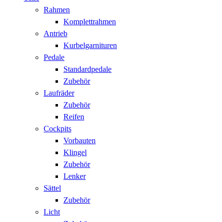
Rahmen
Komplettrahmen
Antrieb
Kurbelgarnituren
Pedale
Standardpedale
Zubehör
Laufräder
Zubehör
Reifen
Cockpits
Vorbauten
Klingel
Zubehör
Lenker
Sättel
Zubehör
Licht