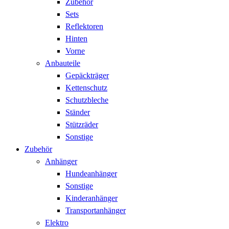
Zubehör
Sets
Reflektoren
Hinten
Vorne
Anbauteile
Gepäckträger
Kettenschutz
Schutzbleche
Ständer
Stützräder
Sonstige
Zubehör
Anhänger
Hundeanhänger
Sonstige
Kinderanhänger
Transportanhänger
Elektro