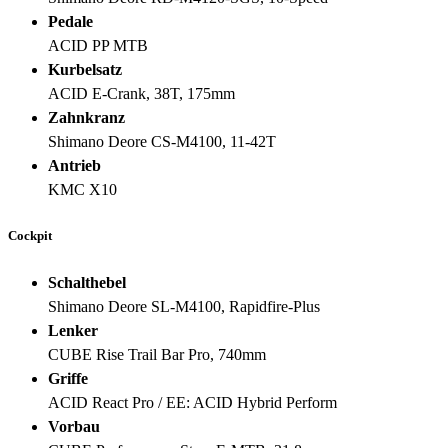
Pedale
ACID PP MTB
Kurbelsatz
ACID E-Crank, 38T, 175mm
Zahnkranz
Shimano Deore CS-M4100, 11-42T
Antrieb
KMC X10
Cockpit
Schalthebel
Shimano Deore SL-M4100, Rapidfire-Plus
Lenker
CUBE Rise Trail Bar Pro, 740mm
Griffe
ACID React Pro / EE: ACID Hybrid Perform
Vorbau