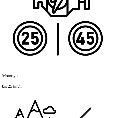
Motortyp
bis 25 km/h