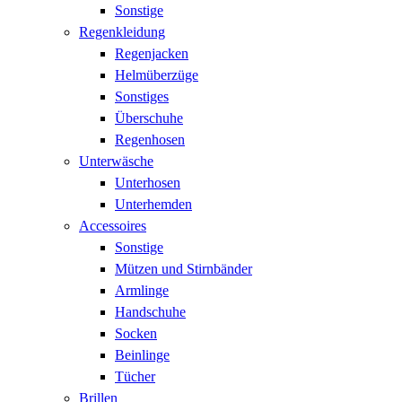
Sonstige
Regenkleidung
Regenjacken
Helmüberzüge
Sonstiges
Überschuhe
Regenhosen
Unterwäsche
Unterhosen
Unterhemden
Accessoires
Sonstige
Mützen und Stirnbänder
Armlinge
Handschuhe
Socken
Beinlinge
Tücher
Brillen