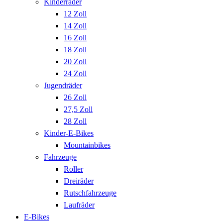
Kinderräder
12 Zoll
14 Zoll
16 Zoll
18 Zoll
20 Zoll
24 Zoll
Jugendräder
26 Zoll
27,5 Zoll
28 Zoll
Kinder-E-Bikes
Mountainbikes
Fahrzeuge
Roller
Dreiräder
Rutschfahrzeuge
Laufräder
E-Bikes