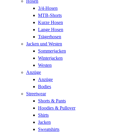
Hosen
3/4-Hosen
MTB-Shorts
Kurze Hosen
Lange Hosen
Trägerhosen
Jacken und Westen
Sommerjacken
Winterjacken
Westen
Anzüge
Anzüge
Bodies
Streetwear
Shorts & Pants
Hoodies & Pullover
Shirts
Jacken
Sweatshirts