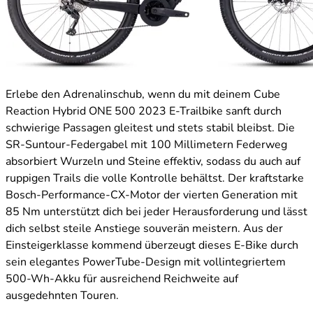
Erlebe den Adrenalinschub, wenn du mit deinem Cube
Reaction Hybrid ONE 500 2023 E-Trailbike sanft durch
schwierige Passagen gleitest und stets stabil bleibst. Die
SR-Suntour-Federgabel mit 100 Millimetern Federweg
absorbiert Wurzeln und Steine effektiv, sodass du auch auf
ruppigen Trails die volle Kontrolle behältst. Der kraftstarke
Bosch-Performance-CX-Motor der vierten Generation mit
85 Nm unterstützt dich bei jeder Herausforderung und lässt
dich selbst steile Anstiege souverän meistern. Aus der
Einsteigerklasse kommend überzeugt dieses E-Bike durch
sein elegantes PowerTube-Design mit vollintegriertem
500-Wh-Akku für ausreichend Reichweite auf
ausgedehnten Touren.