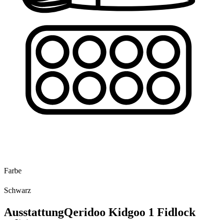
Farbe
Schwarz
Ausstattung
Qeridoo Kidgoo 1 Fidlock