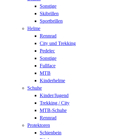
Sonstige
Skibrillen
Sportbrillen
Helme
Rennrad
City und Trekking
Pedelec
Sonstige
Fullface
MTB
Kinderhelme
Schuhe
Kinder/Jugend
Trekking / City
MTB-Schuhe
Rennrad
Protektoren
Schienbein