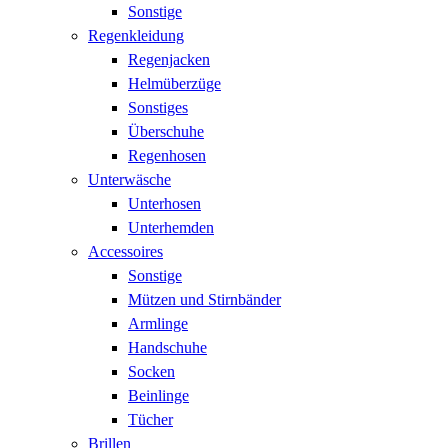
Sonstige
Regenkleidung
Regenjacken
Helmüberzüge
Sonstiges
Überschuhe
Regenhosen
Unterwäsche
Unterhosen
Unterhemden
Accessoires
Sonstige
Mützen und Stirnbänder
Armlinge
Handschuhe
Socken
Beinlinge
Tücher
Brillen