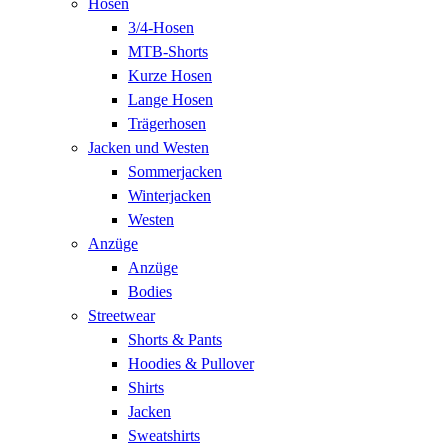
Hosen
3/4-Hosen
MTB-Shorts
Kurze Hosen
Lange Hosen
Trägerhosen
Jacken und Westen
Sommerjacken
Winterjacken
Westen
Anzüge
Anzüge
Bodies
Streetwear
Shorts & Pants
Hoodies & Pullover
Shirts
Jacken
Sweatshirts