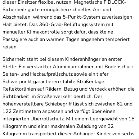
dieser Einsitzer flexibel nutzen. Magnetische FIDLOCK-
Sicherheitsgurte ermöglichen schnelles An- und
Abschnallen, während das 5-Punkt-System zuverlässigen
Halt bietet. Das 360-Grad-Belüftungssystem mit
manueller Klimakontrolle sorgt dafür, dass kleine
Passagiere auch an warmen Tagen angenehm temperiert
reisen.
Sicherheit steht bei diesem Kinderanhänger an erster
Stelle: Ein verstärkter Aluminiumrahmen mit Bodenschutz,
Seiten- und Heckaufprallschutz sowie ein tiefer
Schwerpunkt garantieren stabile Straßenlage.
Reflektorlinien auf Rädern, Bezug und Verdeck erhöhen die
Sichtbarkeit im Straßenverkehr deutlich. Der
höhenverstellbare Schiebegriff lässt sich zwischen 62 und
122 Zentimetern anpassen und verfügt über einen
integrierten Überrollschutz. Mit einem Leergewicht von 18
Kilogramm und einer maximalen Zuladung von 32
Kilogramm transportiert dieser Anhänger Kinder von sechs