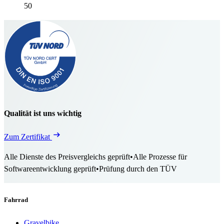
50
Qualität ist uns wichtig
Zum Zertifikat
Alle Dienste des Preisvergleichs geprüft
•
Alle Prozesse für
Softwareentwicklung geprüft
•
Prüfung durch den TÜV
Fahrrad
Gravelbike