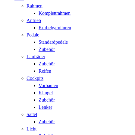
Rahmen
Komplettrahmen
Antrieb
Kurbelgarnituren
Pedale
Standardpedale
Zubehör
Laufräder
Zubehör
Reifen
Cockpits
Vorbauten
Klingel
Zubehör
Lenker
Sättel
Zubehör
Licht