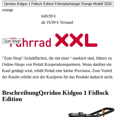
Qeridoo Kidgoo 1 Fidlock Edition Fahrradanhänger Orange Modell 2024
orange
649,99 €
ab 19,99 € Versand
DHL
Zum Shop¹
3 - 5 Tage
"Zum Shop"-Schaltflächen, die mit einer ¹ markiert sind, führen zu
Online-Shops von Pedali Kooperationspartnern. Wenn darüber ein
Kauf getätigt wird, erhält Pedali eine kleine Provision. Zum Vorteil
der Käufer erhöht sich der Kaufpreis für das Produkt dadurch nicht.
Beschreibung
Qeridoo Kidgoo 1 Fidlock
Edition