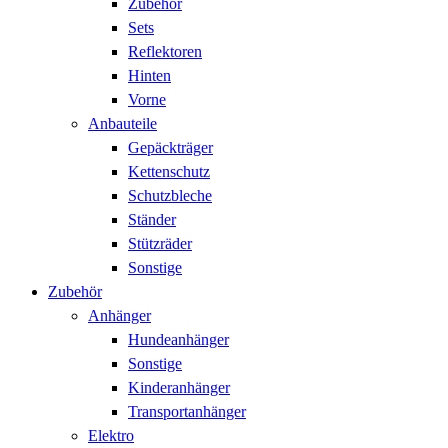
Zubehör
Sets
Reflektoren
Hinten
Vorne
Anbauteile
Gepäckträger
Kettenschutz
Schutzbleche
Ständer
Stützräder
Sonstige
Zubehör
Anhänger
Hundeanhänger
Sonstige
Kinderanhänger
Transportanhänger
Elektro