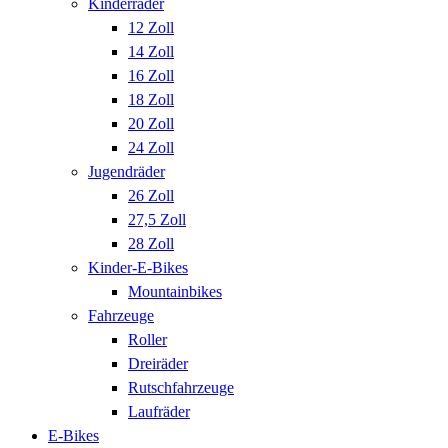
Kinderräder
12 Zoll
14 Zoll
16 Zoll
18 Zoll
20 Zoll
24 Zoll
Jugendräder
26 Zoll
27,5 Zoll
28 Zoll
Kinder-E-Bikes
Mountainbikes
Fahrzeuge
Roller
Dreiräder
Rutschfahrzeuge
Laufräder
E-Bikes