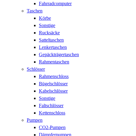
Fahrradcomputer
Taschen
Körbe
Sonstige
Rucksäcke
Satteltaschen
Lenkertaschen
Gepäckträgertaschen
Rahmentaschen
Schlösser
Rahmenschloss
Bügelschlösser
Kabelschlösser
Sonstige
Faltschlösser
Kettenschloss
Pumpen
CO2-Pumpen
Dämpferpumpen