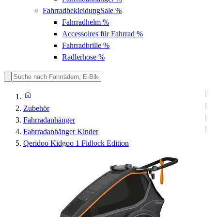
Fahrradbekleidung
Sale %
Fahrradhelm
%
Accessoires für Fahrrad
%
Fahrradbrille
%
Radlerhose
%
Zubehör
Fahrradanhänger
Fahrradanhänger Kinder
Qeridoo Kidgoo 1 Fidlock Edition