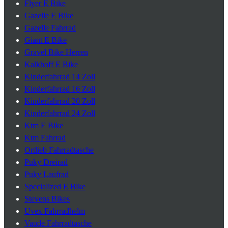
Flyer E Bike
Gazelle E Bike
Gazelle Fahrrad
Giant E Bike
Gravel Bike Herren
Kalkhoff E Bike
Kinderfahrrad 14 Zoll
Kinderfahrrad 16 Zoll
Kinderfahrrad 20 Zoll
Kinderfahrrad 24 Zoll
Ktm E Bike
Ktm Fahrrad
Ortlieb Fahrradtasche
Puky Dreirad
Puky Laufrad
Specialized E Bike
Stevens Bikes
Uvex Fahrradhelm
Vaude Fahrradtasche