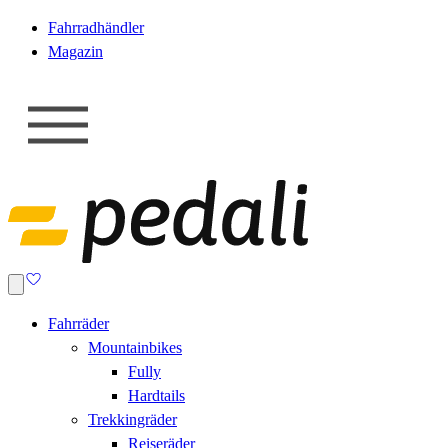
Fahrradhändler
Magazin
Fahrräder
Mountainbikes
Fully
Hardtails
Trekkingräder
Reiseräder