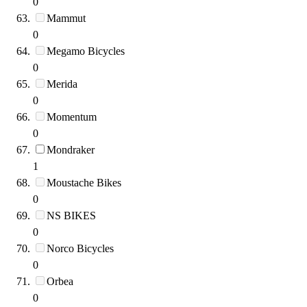
0
Mammut
0
Megamo Bicycles
0
Merida
0
Momentum
0
Mondraker
1
Moustache Bikes
0
NS BIKES
0
Norco Bicycles
0
Orbea
0