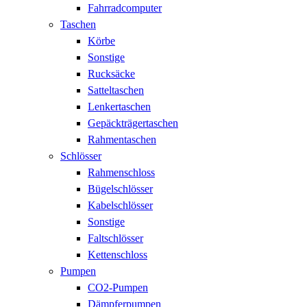
Fahrradcomputer
Taschen
Körbe
Sonstige
Rucksäcke
Satteltaschen
Lenkertaschen
Gepäckträgertaschen
Rahmentaschen
Schlösser
Rahmenschloss
Bügelschlösser
Kabelschlösser
Sonstige
Faltschlösser
Kettenschloss
Pumpen
CO2-Pumpen
Dämpferpumpen