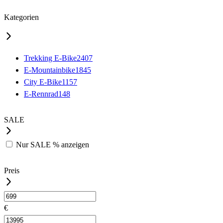
Kategorien
Trekking E-Bike
2407
E-Mountainbike
1845
City E-Bike
1157
E-Rennrad
148
SALE
Nur
SALE %
anzeigen
Preis
€