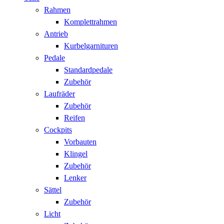
Rahmen
Komplettrahmen
Antrieb
Kurbelgarnituren
Pedale
Standardpedale
Zubehör
Laufräder
Zubehör
Reifen
Cockpits
Vorbauten
Klingel
Zubehör
Lenker
Sättel
Zubehör
Licht