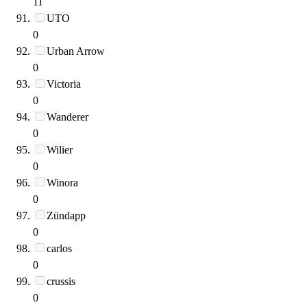
11
UTO
0
Urban Arrow
0
Victoria
0
Wanderer
0
Wilier
0
Winora
0
Zündapp
0
carlos
0
crussis
0