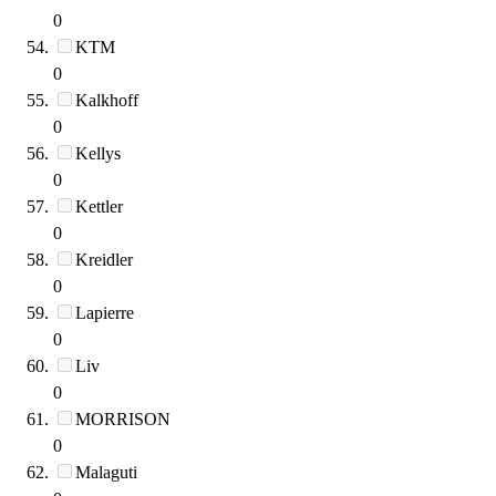
0
KTM
0
Kalkhoff
0
Kellys
0
Kettler
0
Kreidler
0
Lapierre
0
Liv
0
MORRISON
0
Malaguti