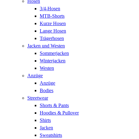
Hosen
3/4-Hosen
MTB-Shorts
Kurze Hosen
Lange Hosen
Trägerhosen
Jacken und Westen
Sommerjacken
Winterjacken
Westen
Anzüge
Anzüge
Bodies
Streetwear
Shorts & Pants
Hoodies & Pullover
Shirts
Jacken
Sweatshirts