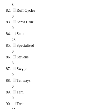
8
Ruff Cycles
0
Santa Cruz
0
Scott
23
Specialized
0
Stevens
8
Swype
0
Tenways
0
Tern
0
Trek