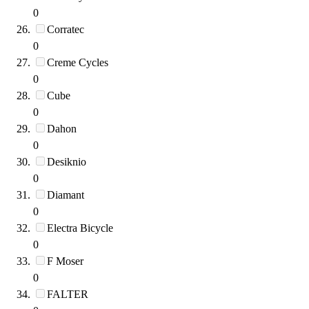
0
Corratec
0
Creme Cycles
0
Cube
0
Dahon
0
Desiknio
0
Diamant
0
Electra Bicycle
0
F Moser
0
FALTER