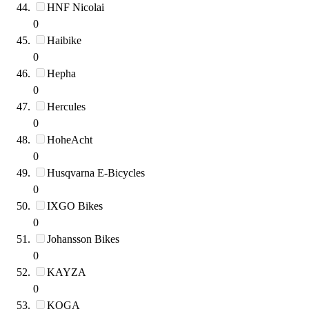
HNF Nicolai
0
Haibike
0
Hepha
0
Hercules
0
HoheAcht
0
Husqvarna E-Bicycles
0
IXGO Bikes
0
Johansson Bikes
0
KAYZA
0
KOGA