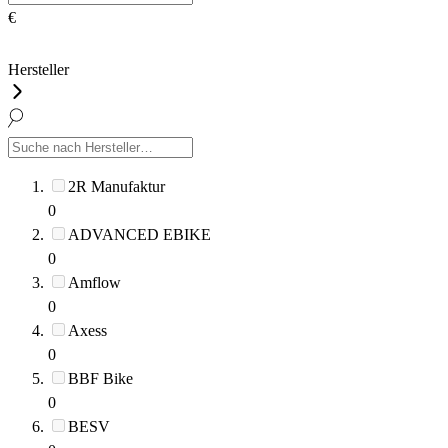
€
Hersteller
2R Manufaktur
0
ADVANCED EBIKE
0
Amflow
0
Axess
0
BBF Bike
0
BESV