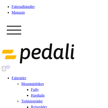
Fahrradhändler
Magazin
Fahrräder
Mountainbikes
Fully
Hardtails
Trekkingräder
Reiseräder