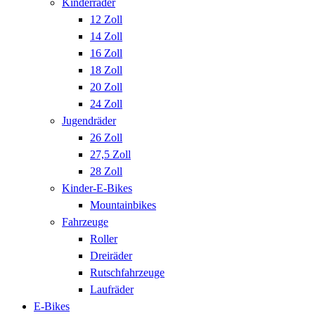
Kinderräder
12 Zoll
14 Zoll
16 Zoll
18 Zoll
20 Zoll
24 Zoll
Jugendräder
26 Zoll
27,5 Zoll
28 Zoll
Kinder-E-Bikes
Mountainbikes
Fahrzeuge
Roller
Dreiräder
Rutschfahrzeuge
Laufräder
E-Bikes