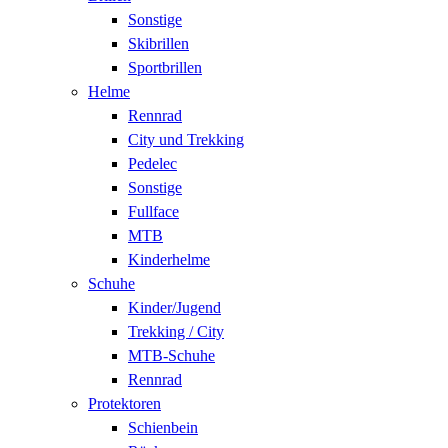
Sonstige
Skibrillen
Sportbrillen
Helme
Rennrad
City und Trekking
Pedelec
Sonstige
Fullface
MTB
Kinderhelme
Schuhe
Kinder/Jugend
Trekking / City
MTB-Schuhe
Rennrad
Protektoren
Schienbein