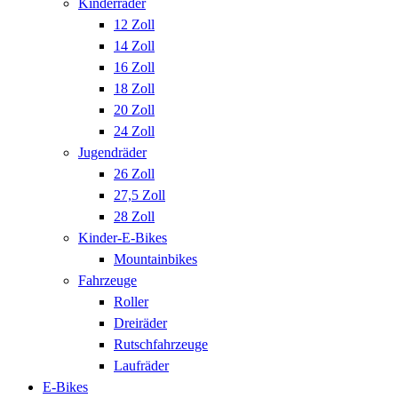
Kinderräder
12 Zoll
14 Zoll
16 Zoll
18 Zoll
20 Zoll
24 Zoll
Jugendräder
26 Zoll
27,5 Zoll
28 Zoll
Kinder-E-Bikes
Mountainbikes
Fahrzeuge
Roller
Dreiräder
Rutschfahrzeuge
Laufräder
E-Bikes