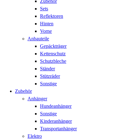
Zubehör
Sets
Reflektoren
Hinten
Vorne
Anbauteile
Gepäckträger
Kettenschutz
Schutzbleche
Ständer
Stützräder
Sonstige
Zubehör
Anhänger
Hundeanhänger
Sonstige
Kinderanhänger
Transportanhänger
Elektro