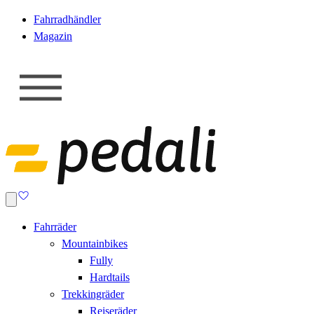
Fahrradhändler
Magazin
Fahrräder
Mountainbikes
Fully
Hardtails
Trekkingräder
Reiseräder