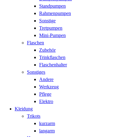
Standpumpen
Rahmenpumpen
Sonstige
Tretpumpen
Mini-Pumpen
Flaschen
Zubehör
Trinkflaschen
Flaschenhalter
Sonstiges
Andere
Werkzeug
Pflege
Elektro
Kleidung
Trikots
kurzarm
langarm