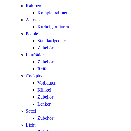
Rahmen
Komplettrahmen
Antrieb
Kurbelgarnituren
Pedale
Standardpedale
Zubehör
Laufräder
Zubehör
Reifen
Cockpits
Vorbauten
Klingel
Zubehör
Lenker
Sättel
Zubehör
Licht