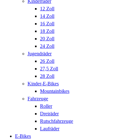
Kinderräder
12 Zoll
14 Zoll
16 Zoll
18 Zoll
20 Zoll
24 Zoll
Jugendräder
26 Zoll
27,5 Zoll
28 Zoll
Kinder-E-Bikes
Mountainbikes
Fahrzeuge
Roller
Dreiräder
Rutschfahrzeuge
Laufräder
E-Bikes