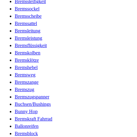
Bremssteifigkeit
Bremssockel
Bremsscheibe
Bremssattel
Bremsleitung
Bremsleistung
Bremsflüssigkeit
Bremskolben
Bremsklötze
Bremshebel
Bremsweg
Bremszange
Bremszug
Bremszugspanner
Buchsen/Bushings
Bunny Hop
Bremskraft Fahrrad
Ballonreifen
Bremsblock