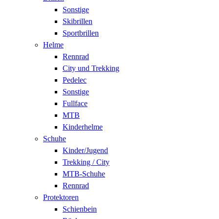
Sonstige
Skibrillen
Sportbrillen
Helme
Rennrad
City und Trekking
Pedelec
Sonstige
Fullface
MTB
Kinderhelme
Schuhe
Kinder/Jugend
Trekking / City
MTB-Schuhe
Rennrad
Protektoren
Schienbein