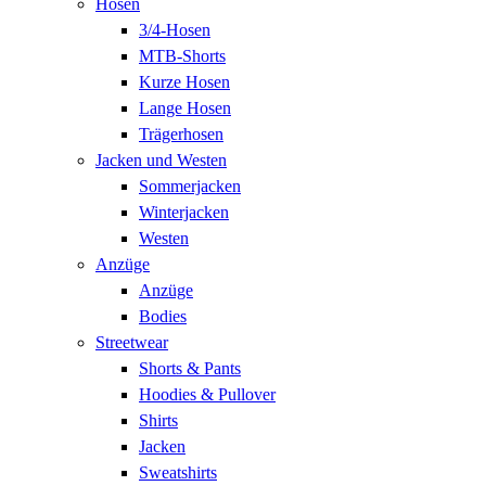
Hosen
3/4-Hosen
MTB-Shorts
Kurze Hosen
Lange Hosen
Trägerhosen
Jacken und Westen
Sommerjacken
Winterjacken
Westen
Anzüge
Anzüge
Bodies
Streetwear
Shorts & Pants
Hoodies & Pullover
Shirts
Jacken
Sweatshirts