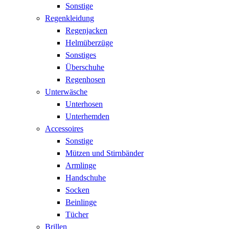
Sonstige
Regenkleidung
Regenjacken
Helmüberzüge
Sonstiges
Überschuhe
Regenhosen
Unterwäsche
Unterhosen
Unterhemden
Accessoires
Sonstige
Mützen und Stirnbänder
Armlinge
Handschuhe
Socken
Beinlinge
Tücher
Brillen