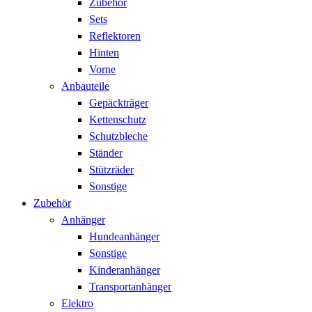
Zubehör
Sets
Reflektoren
Hinten
Vorne
Anbauteile
Gepäckträger
Kettenschutz
Schutzbleche
Ständer
Stützräder
Sonstige
Zubehör
Anhänger
Hundeanhänger
Sonstige
Kinderanhänger
Transportanhänger
Elektro