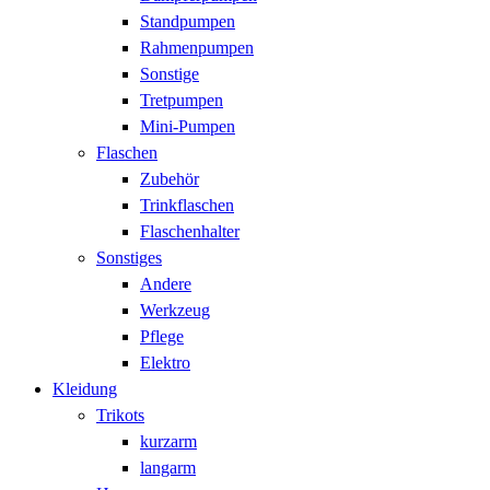
Standpumpen
Rahmenpumpen
Sonstige
Tretpumpen
Mini-Pumpen
Flaschen
Zubehör
Trinkflaschen
Flaschenhalter
Sonstiges
Andere
Werkzeug
Pflege
Elektro
Kleidung
Trikots
kurzarm
langarm