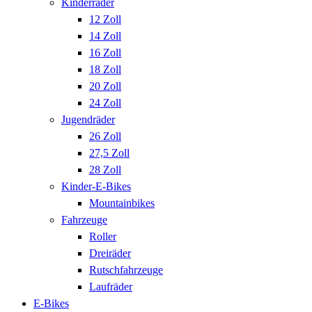
Kinderräder
12 Zoll
14 Zoll
16 Zoll
18 Zoll
20 Zoll
24 Zoll
Jugendräder
26 Zoll
27,5 Zoll
28 Zoll
Kinder-E-Bikes
Mountainbikes
Fahrzeuge
Roller
Dreiräder
Rutschfahrzeuge
Laufräder
E-Bikes