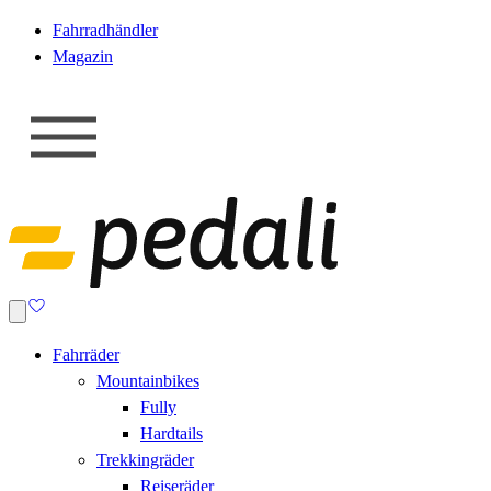
Fahrradhändler
Magazin
Fahrräder
Mountainbikes
Fully
Hardtails
Trekkingräder
Reiseräder