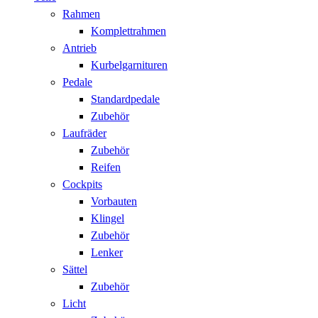
Rahmen
Komplettrahmen
Antrieb
Kurbelgarnituren
Pedale
Standardpedale
Zubehör
Laufräder
Zubehör
Reifen
Cockpits
Vorbauten
Klingel
Zubehör
Lenker
Sättel
Zubehör
Licht