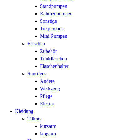
Standpumpen
Rahmenpumpen
Sonstige
Tretpumpen
Mini-Pumpen
Flaschen
Zubehör
Trinkflaschen
Flaschenhalter
Sonstiges
Andere
Werkzeug
Pflege
Elektro
Kleidung
Trikots
kurzarm
langarm