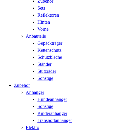
Zubehör
Sets
Reflektoren
Hinten
Vorne
Anbauteile
Gepäckträger
Kettenschutz
Schutzbleche
Ständer
Stützräder
Sonstige
Zubehör
Anhänger
Hundeanhänger
Sonstige
Kinderanhänger
Transportanhänger
Elektro