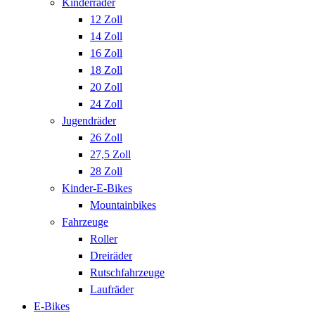
Kinderräder
12 Zoll
14 Zoll
16 Zoll
18 Zoll
20 Zoll
24 Zoll
Jugendräder
26 Zoll
27,5 Zoll
28 Zoll
Kinder-E-Bikes
Mountainbikes
Fahrzeuge
Roller
Dreiräder
Rutschfahrzeuge
Laufräder
E-Bikes