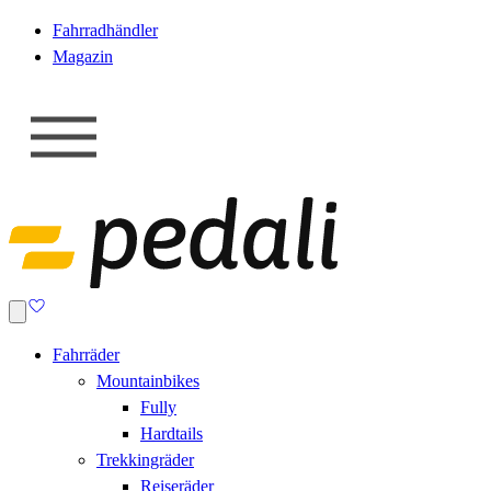
Fahrradhändler
Magazin
Fahrräder
Mountainbikes
Fully
Hardtails
Trekkingräder
Reiseräder