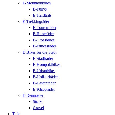
E-Mountainbikes
E-Fullys
E-Hardtails
E-Trekkingräder
E-Tourenräder
E-Reiseräder
E-Crossbikes
E-Fitnessräder
E-Bikes für die Stadt
E-Stadträder
E-Kompaktbikes
E-Urbanbikes
E-Hollandräder
E-Lastenräder
E-Klappräder
E-Rennräder
Straße
Gravel
Teile