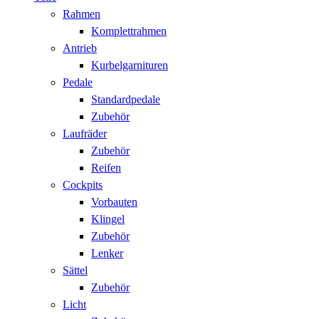
Rahmen
Komplettrahmen
Antrieb
Kurbelgarnituren
Pedale
Standardpedale
Zubehör
Laufräder
Zubehör
Reifen
Cockpits
Vorbauten
Klingel
Zubehör
Lenker
Sättel
Zubehör
Licht