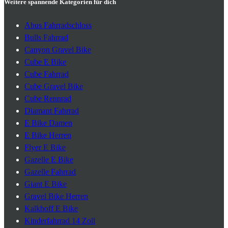
Weitere spannende Kategorien für dich
Abus Fahrradschloss
Bulls Fahrrad
Canyon Gravel Bike
Cube E Bike
Cube Fahrrad
Cube Gravel Bike
Cube Rennrad
Diamant Fahrrad
E Bike Damen
E Bike Herren
Flyer E Bike
Gazelle E Bike
Gazelle Fahrrad
Giant E Bike
Gravel Bike Herren
Kalkhoff E Bike
Kinderfahrrad 14 Zoll