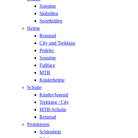
Sonstige
Skibrillen
Sportbrillen
Helme
Rennrad
City und Trekking
Pedelec
Sonstige
Fullface
MTB
Kinderhelme
Schuhe
Kinder/Jugend
Trekking / City
MTB-Schuhe
Rennrad
Protektoren
Schienbein