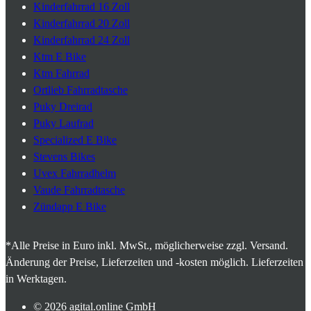
Kinderfahrrad 16 Zoll
Kinderfahrrad 20 Zoll
Kinderfahrrad 24 Zoll
Ktm E Bike
Ktm Fahrrad
Ortlieb Fahrradtasche
Puky Dreirad
Puky Laufrad
Specialized E Bike
Stevens Bikes
Uvex Fahrradhelm
Vaude Fahrradtasche
Zündapp E Bike
*Alle Preise in Euro inkl. MwSt., möglicherweise zzgl. Versand.
Änderung der Preise, Lieferzeiten und -kosten möglich. Lieferzeiten
in Werktagen.
© 2026
agital.online GmbH