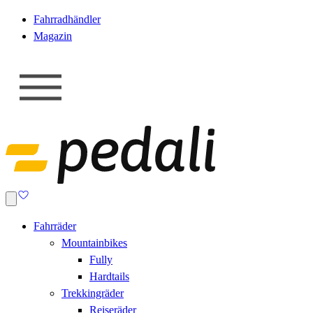
Fahrradhändler
Magazin
Fahrräder
Mountainbikes
Fully
Hardtails
Trekkingräder
Reiseräder