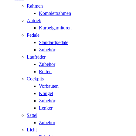
Rahmen
Komplettrahmen
Antrieb
Kurbelgarnituren
Pedale
Standardpedale
Zubehör
Laufräder
Zubehör
Reifen
Cockpits
Vorbauten
Klingel
Zubehör
Lenker
Sättel
Zubehör
Licht