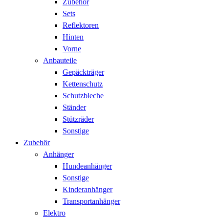
Zubehör
Sets
Reflektoren
Hinten
Vorne
Anbauteile
Gepäckträger
Kettenschutz
Schutzbleche
Ständer
Stützräder
Sonstige
Zubehör
Anhänger
Hundeanhänger
Sonstige
Kinderanhänger
Transportanhänger
Elektro