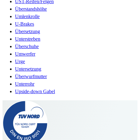
UST-Reifen/Felgen
Überstandshöhe
Umlenkrolle
U-Brakes
Übersetzung
Unterstreben
Überschuhe
Umwerfer
Urge
Untersetzung
Überwurfmutter
Unterrohr
Upside-down Gabel