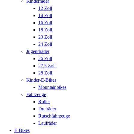
Kinderräder
12 Zoll
14 Zoll
16 Zoll
18 Zoll
20 Zoll
24 Zoll
Jugendräder
26 Zoll
27,5 Zoll
28 Zoll
Kinder-E-Bikes
Mountainbikes
Fahrzeuge
Roller
Dreiräder
Rutschfahrzeuge
Laufräder
E-Bikes