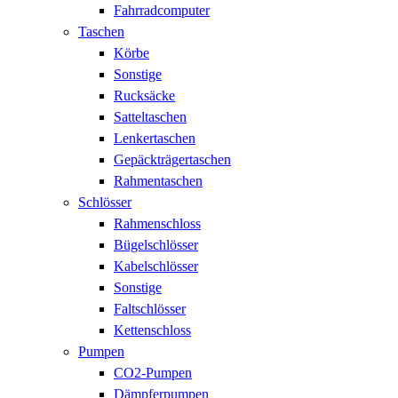
Fahrradcomputer
Taschen
Körbe
Sonstige
Rucksäcke
Satteltaschen
Lenkertaschen
Gepäckträgertaschen
Rahmentaschen
Schlösser
Rahmenschloss
Bügelschlösser
Kabelschlösser
Sonstige
Faltschlösser
Kettenschloss
Pumpen
CO2-Pumpen
Dämpferpumpen