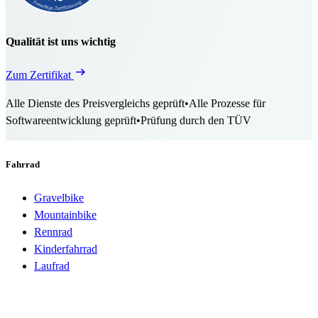
Qualität ist uns wichtig
Zum Zertifikat
Alle Dienste des Preisvergleichs geprüft
•
Alle Prozesse für
Softwareentwicklung geprüft
•
Prüfung durch den TÜV
Fahrrad
Gravelbike
Mountainbike
Rennrad
Kinderfahrrad
Laufrad