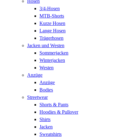
Hosen
3/4-Hosen
MTB-Shorts
Kurze Hosen
Lange Hosen
Trägerhosen
Jacken und Westen
Sommerjacken
Winterjacken
Westen
Anzüge
Anzüge
Bodies
Streetwear
Shorts & Pants
Hoodies & Pullover
Shirts
Jacken
Sweatshirts