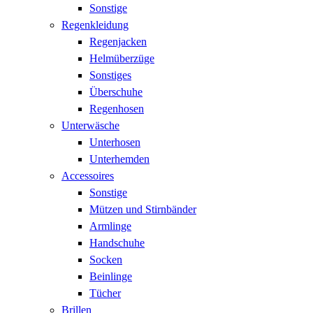
Sonstige
Regenkleidung
Regenjacken
Helmüberzüge
Sonstiges
Überschuhe
Regenhosen
Unterwäsche
Unterhosen
Unterhemden
Accessoires
Sonstige
Mützen und Stirnbänder
Armlinge
Handschuhe
Socken
Beinlinge
Tücher
Brillen