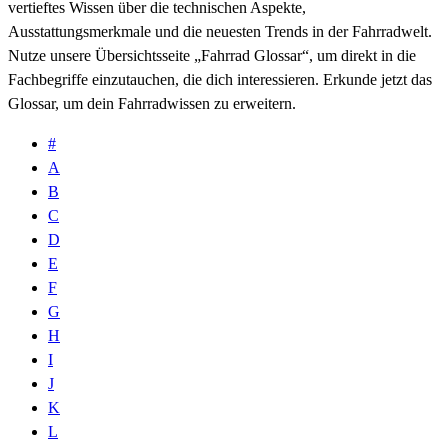
vertieftes Wissen über die technischen Aspekte,
Ausstattungsmerkmale und die neuesten Trends in der Fahrradwelt.
Nutze unsere Übersichtsseite „Fahrrad Glossar“, um direkt in die
Fachbegriffe einzutauchen, die dich interessieren. Erkunde jetzt das
Glossar, um dein Fahrradwissen zu erweitern.
#
A
B
C
D
E
F
G
H
I
J
K
L