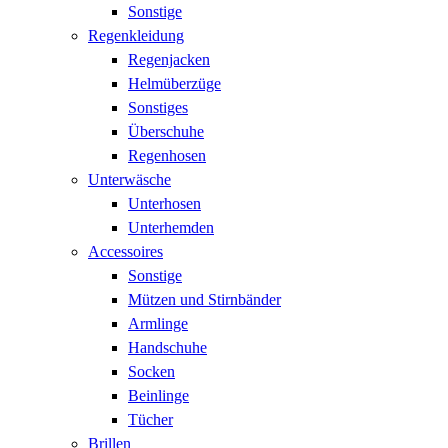
Sonstige
Regenkleidung
Regenjacken
Helmüberzüge
Sonstiges
Überschuhe
Regenhosen
Unterwäsche
Unterhosen
Unterhemden
Accessoires
Sonstige
Mützen und Stirnbänder
Armlinge
Handschuhe
Socken
Beinlinge
Tücher
Brillen