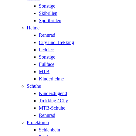
Sonstige
Skibrillen
Sportbrillen
Helme
Rennrad
City und Trekking
Pedelec
Sonstige
Fullface
MTB
Kinderhelme
Schuhe
Kinder/Jugend
Trekking / City
MTB-Schuhe
Rennrad
Protektoren
Schienbein