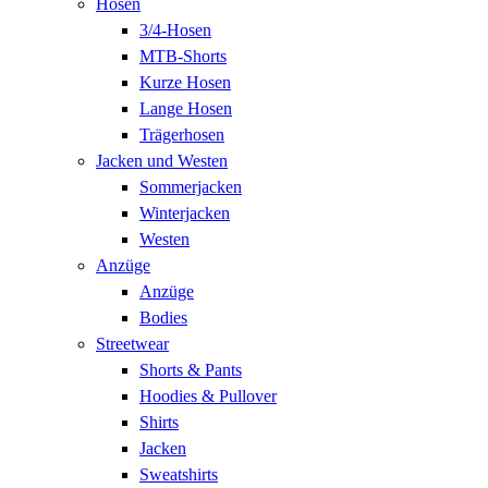
Hosen
3/4-Hosen
MTB-Shorts
Kurze Hosen
Lange Hosen
Trägerhosen
Jacken und Westen
Sommerjacken
Winterjacken
Westen
Anzüge
Anzüge
Bodies
Streetwear
Shorts & Pants
Hoodies & Pullover
Shirts
Jacken
Sweatshirts