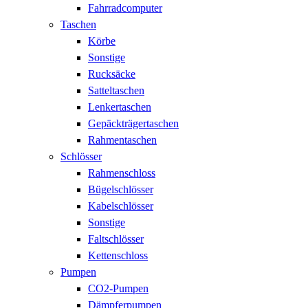
Fahrradcomputer
Taschen
Körbe
Sonstige
Rucksäcke
Satteltaschen
Lenkertaschen
Gepäckträgertaschen
Rahmentaschen
Schlösser
Rahmenschloss
Bügelschlösser
Kabelschlösser
Sonstige
Faltschlösser
Kettenschloss
Pumpen
CO2-Pumpen
Dämpferpumpen