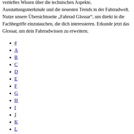
vertieftes Wissen über die technischen Aspekte,
Ausstattungsmerkmale und die neuesten Trends in der Fahrradwelt.
Nutze unsere Übersichtsseite „Fahrrad Glossar“, um direkt in die
Fachbegriffe einzutauchen, die dich interessieren. Erkunde jetzt das
Glossar, um dein Fahrradwissen zu erweitern.
#
A
B
C
D
E
F
G
H
I
J
K
L