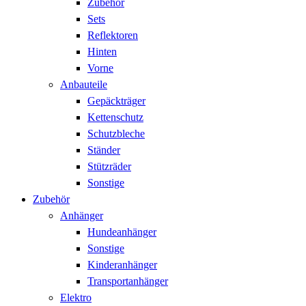
Zubehör
Sets
Reflektoren
Hinten
Vorne
Anbauteile
Gepäckträger
Kettenschutz
Schutzbleche
Ständer
Stützräder
Sonstige
Zubehör
Anhänger
Hundeanhänger
Sonstige
Kinderanhänger
Transportanhänger
Elektro