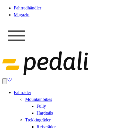
Fahrradhändler
Magazin
Fahrräder
Mountainbikes
Fully
Hardtails
Trekkingräder
Reiseräder