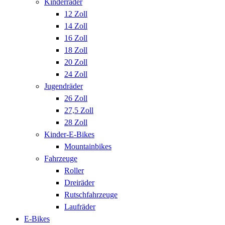
Kinderräder
12 Zoll
14 Zoll
16 Zoll
18 Zoll
20 Zoll
24 Zoll
Jugendräder
26 Zoll
27,5 Zoll
28 Zoll
Kinder-E-Bikes
Mountainbikes
Fahrzeuge
Roller
Dreiräder
Rutschfahrzeuge
Laufräder
E-Bikes