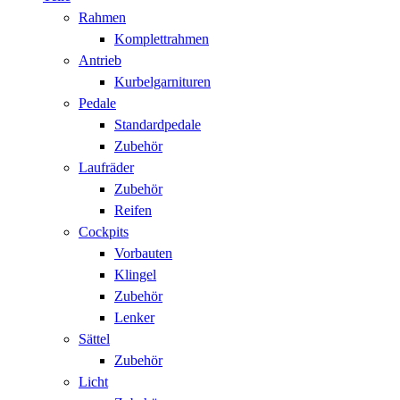
Rahmen
Komplettrahmen
Antrieb
Kurbelgarnituren
Pedale
Standardpedale
Zubehör
Laufräder
Zubehör
Reifen
Cockpits
Vorbauten
Klingel
Zubehör
Lenker
Sättel
Zubehör
Licht