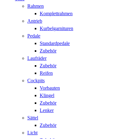
Rahmen
Komplettrahmen
Antrieb
Kurbelgarnituren
Pedale
Standardpedale
Zubehör
Laufräder
Zubehör
Reifen
Cockpits
Vorbauten
Klingel
Zubehör
Lenker
Sättel
Zubehör
Licht