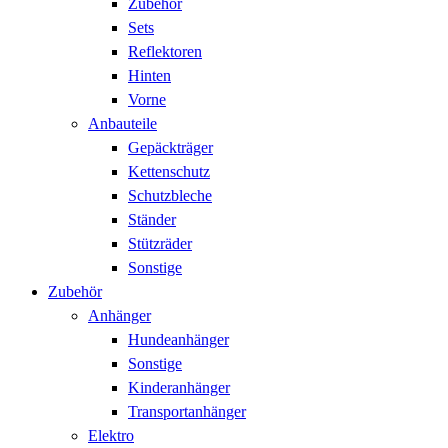
Zubehör
Sets
Reflektoren
Hinten
Vorne
Anbauteile
Gepäckträger
Kettenschutz
Schutzbleche
Ständer
Stützräder
Sonstige
Zubehör
Anhänger
Hundeanhänger
Sonstige
Kinderanhänger
Transportanhänger
Elektro