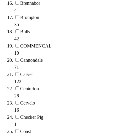
Brennabor
4
Brompton
35
Bulls
42
COMMENCAL
10
Cannondale
71
Carver
122
Centurion
28
Cervelo
16
Checker Pig
1
Coast