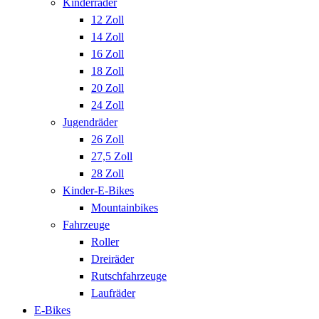
Kinderräder
12 Zoll
14 Zoll
16 Zoll
18 Zoll
20 Zoll
24 Zoll
Jugendräder
26 Zoll
27,5 Zoll
28 Zoll
Kinder-E-Bikes
Mountainbikes
Fahrzeuge
Roller
Dreiräder
Rutschfahrzeuge
Laufräder
E-Bikes