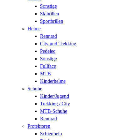
Sonstige
Skibrillen
Sportbrillen
Helme
Rennrad
City und Trekking
Pedelec
Sonstige
Fullface
MTB
Kinderhelme
Schuhe
Kinder/Jugend
Trekking / City
MTB-Schuhe
Rennrad
Protektoren
Schienbein