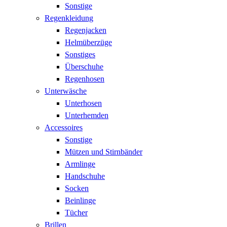
Sonstige
Regenkleidung
Regenjacken
Helmüberzüge
Sonstiges
Überschuhe
Regenhosen
Unterwäsche
Unterhosen
Unterhemden
Accessoires
Sonstige
Mützen und Stirnbänder
Armlinge
Handschuhe
Socken
Beinlinge
Tücher
Brillen