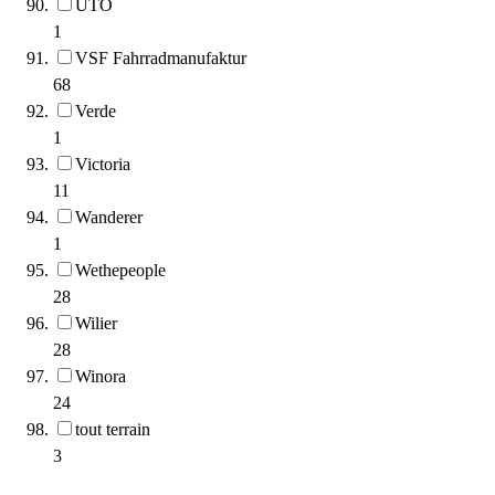
UTO
1
VSF Fahrradmanufaktur
68
Verde
1
Victoria
11
Wanderer
1
Wethepeople
28
Wilier
28
Winora
24
tout terrain
3