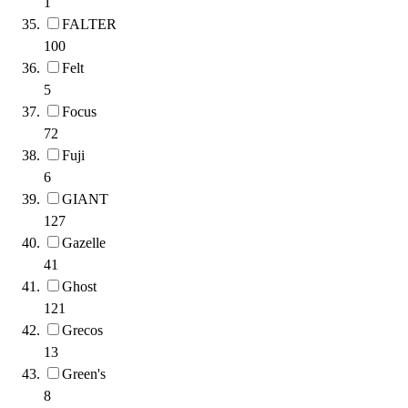
1
FALTER
100
Felt
5
Focus
72
Fuji
6
GIANT
127
Gazelle
41
Ghost
121
Grecos
13
Green's
8