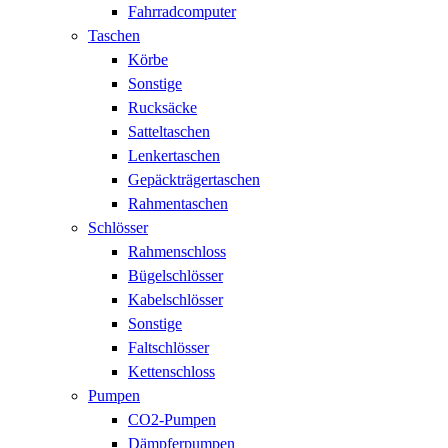
Fahrradcomputer
Taschen
Körbe
Sonstige
Rucksäcke
Satteltaschen
Lenkertaschen
Gepäckträgertaschen
Rahmentaschen
Schlösser
Rahmenschloss
Bügelschlösser
Kabelschlösser
Sonstige
Faltschlösser
Kettenschloss
Pumpen
CO2-Pumpen
Dämpferpumpen