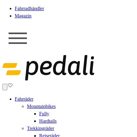
Fahrradhändler
Magazin
Fahrräder
Mountainbikes
Fully
Hardtails
Trekkingräder
Reiseräder