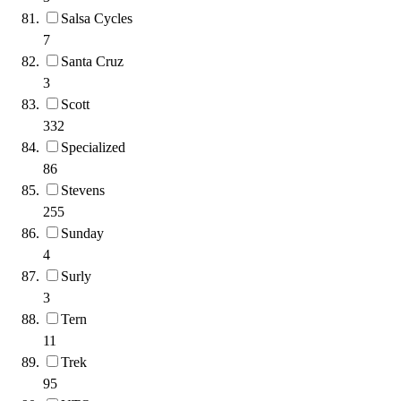
Salsa Cycles
7
Santa Cruz
3
Scott
332
Specialized
86
Stevens
255
Sunday
4
Surly
3
Tern
11
Trek
95