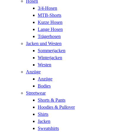
Hosen
3/4-Hosen
MTB-Shorts
Kurze Hosen
Lange Hosen
Trägerhosen
Jacken und Westen
Sommerjacken
Winterjacken
Westen
Anzüge
Anzüge
Bodies
Streetwear
Shorts & Pants
Hoodies & Pullover
Shirts
Jacken
Sweatshirts