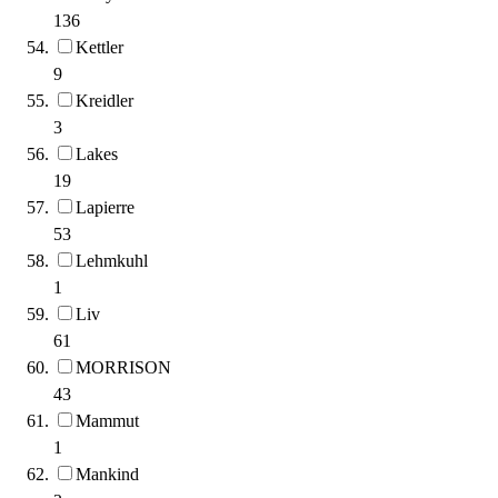
136
Kettler
9
Kreidler
3
Lakes
19
Lapierre
53
Lehmkuhl
1
Liv
61
MORRISON
43
Mammut
1
Mankind