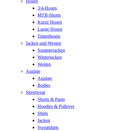
Hosen
3/4-Hosen
MTB-Shorts
Kurze Hosen
Lange Hosen
Trägerhosen
Jacken und Westen
Sommerjacken
Winterjacken
Westen
Anzüge
Anzüge
Bodies
Streetwear
Shorts & Pants
Hoodies & Pullover
Shirts
Jacken
Sweatshirts