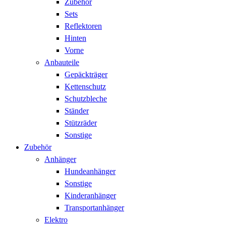
Zubehör
Sets
Reflektoren
Hinten
Vorne
Anbauteile
Gepäckträger
Kettenschutz
Schutzbleche
Ständer
Stützräder
Sonstige
Zubehör
Anhänger
Hundeanhänger
Sonstige
Kinderanhänger
Transportanhänger
Elektro