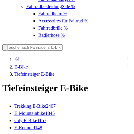
Fahrradbekleidung
Sale %
Fahrradhelm
%
Accessoires für Fahrrad
%
Fahrradbrille
%
Radlerhose
%
E-Bike
Tiefeinsteiger E-Bike
Tiefeinsteiger E-Bike
Trekking E-Bike
2407
E-Mountainbike
1845
City E-Bike
1157
E-Rennrad
148