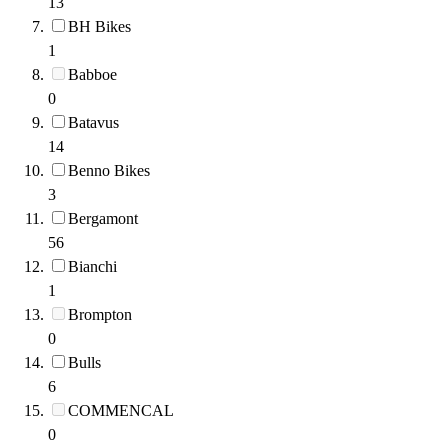
13
BH Bikes
1
Babboe
0
Batavus
14
Benno Bikes
3
Bergamont
56
Bianchi
1
Brompton
0
Bulls
6
COMMENCAL
0