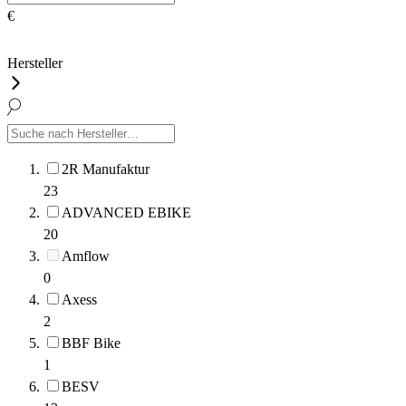
€
Hersteller
2R Manufaktur
23
ADVANCED EBIKE
20
Amflow
0
Axess
2
BBF Bike
1
BESV