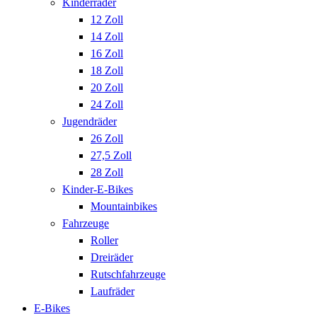
Kinderräder
12 Zoll
14 Zoll
16 Zoll
18 Zoll
20 Zoll
24 Zoll
Jugendräder
26 Zoll
27,5 Zoll
28 Zoll
Kinder-E-Bikes
Mountainbikes
Fahrzeuge
Roller
Dreiräder
Rutschfahrzeuge
Laufräder
E-Bikes