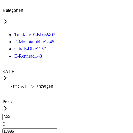
Kategorien
Trekking E-Bike
2407
E-Mountainbike
1845
City E-Bike
1157
E-Rennrad
148
SALE
Nur
SALE %
anzeigen
Preis
€