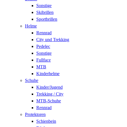
Sonstige
Skibrillen
Sportbrillen
Helme
Rennrad
City und Trekking
Pedelec
Sonstige
Fullface
MTB
Kinderhelme
Schuhe
Kinder/Jugend
Trekking / City
MTB-Schuhe
Rennrad
Protektoren
Schienbein