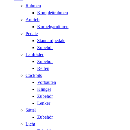
Rahmen
Komplettrahmen
Antrieb
Kurbelgarnituren
Pedale
Standardpedale
Zubehör
Laufräder
Zubehör
Reifen
Cockpits
Vorbauten
Klingel
Zubehör
Lenker
Sättel
Zubehör
Licht