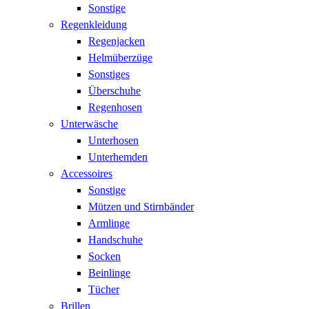
Sonstige
Regenkleidung
Regenjacken
Helmüberzüge
Sonstiges
Überschuhe
Regenhosen
Unterwäsche
Unterhosen
Unterhemden
Accessoires
Sonstige
Mützen und Stirnbänder
Armlinge
Handschuhe
Socken
Beinlinge
Tücher
Brillen