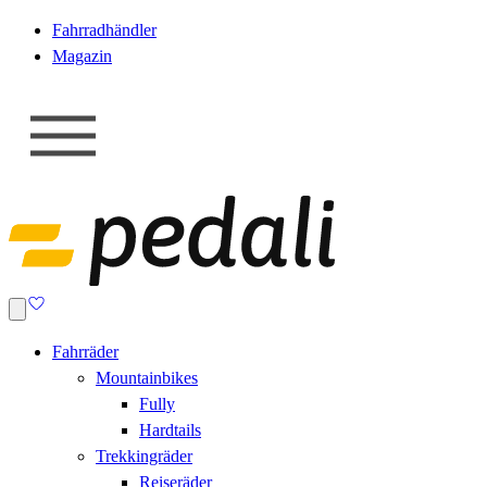
Fahrradhändler
Magazin
Fahrräder
Mountainbikes
Fully
Hardtails
Trekkingräder
Reiseräder