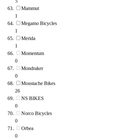
5
Mammut
1
Megamo Bicycles
1
Merida
1
Momentum
0
Mondraker
0
Moustache Bikes
26
NS BIKES
0
Norco Bicycles
0
Orbea
0