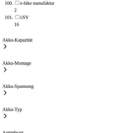
e-bike manufaktur
2
i:SY
16
Akku-Kapazität
Akku-Montage
Akku-Spannung
Akku-Typ
Antriebsart