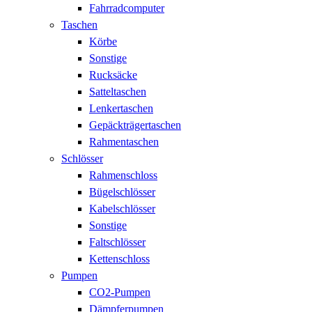
Fahrradcomputer
Taschen
Körbe
Sonstige
Rucksäcke
Satteltaschen
Lenkertaschen
Gepäckträgertaschen
Rahmentaschen
Schlösser
Rahmenschloss
Bügelschlösser
Kabelschlösser
Sonstige
Faltschlösser
Kettenschloss
Pumpen
CO2-Pumpen
Dämpferpumpen