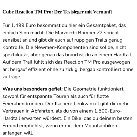
Cube Reaction TM Pro: Der Testsieger mit Vernunft
Für 1.499 Euro bekommst du hier ein Gesamtpaket, das
einfach Sinn macht. Die Marzocchi Bomber Z2 spricht
sensibel an und gibt dir auch auf ruppigen Trails genug
Kontrolle. Die Newmen-Komponenten sind solide, nicht
spektakulär, aber genau das brauchst du an einem Hardtail.
Auf dem Trail fühlt sich das Reaction TM Pro ausgewogen
an: bergauf effizient ohne zu zickig, bergab kontrolliert ohne
zu träge.
Was uns besonders gefiel:
Die Geometrie funktioniert
sowohl für entspannte Touren als auch für flotte
Feierabendrunden. Der flachere Lenkwinkel gibt dir mehr
Vertrauen in Abfahrten, als du von einem 1.500-Euro-
Hardtail erwarten würdest. Ein Bike, das du deinem besten
Freund empfiehlst, wenn er mit dem Mountainbiken
anfangen will.