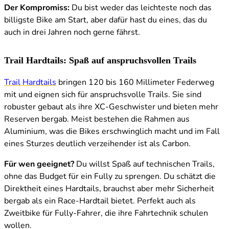
Der Kompromiss:
Du bist weder das leichteste noch das
billigste Bike am Start, aber dafür hast du eines, das du
auch in drei Jahren noch gerne fährst.
Trail Hardtails: Spaß auf anspruchsvollen Trails
Trail Hardtails
bringen 120 bis 160 Millimeter Federweg
mit und eignen sich für anspruchsvolle Trails. Sie sind
robuster gebaut als ihre XC-Geschwister und bieten mehr
Reserven bergab. Meist bestehen die Rahmen aus
Aluminium, was die Bikes erschwinglich macht und im Fall
eines Sturzes deutlich verzeihender ist als Carbon.
Für wen geeignet?
Du willst Spaß auf technischen Trails,
ohne das Budget für ein Fully zu sprengen. Du schätzt die
Direktheit eines Hardtails, brauchst aber mehr Sicherheit
bergab als ein Race-Hardtail bietet. Perfekt auch als
Zweitbike für Fully-Fahrer, die ihre Fahrtechnik schulen
wollen.