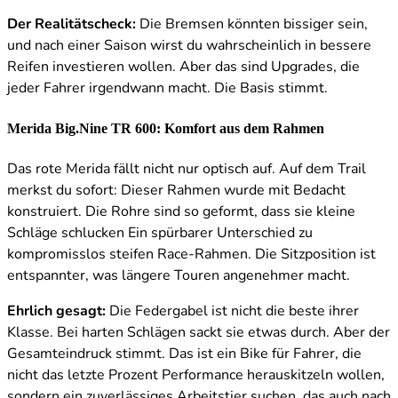
Der Realitätscheck:
Die Bremsen könnten bissiger sein,
und nach einer Saison wirst du wahrscheinlich in bessere
Reifen investieren wollen. Aber das sind Upgrades, die
jeder Fahrer irgendwann macht. Die Basis stimmt.
Merida Big.Nine TR 600: Komfort aus dem Rahmen
Das rote Merida fällt nicht nur optisch auf. Auf dem Trail
merkst du sofort: Dieser Rahmen wurde mit Bedacht
konstruiert. Die Rohre sind so geformt, dass sie kleine
Schläge schlucken Ein spürbarer Unterschied zu
kompromisslos steifen Race-Rahmen. Die Sitzposition ist
entspannter, was längere Touren angenehmer macht.
Ehrlich gesagt:
Die Federgabel ist nicht die beste ihrer
Klasse. Bei harten Schlägen sackt sie etwas durch. Aber der
Gesamteindruck stimmt. Das ist ein Bike für Fahrer, die
nicht das letzte Prozent Performance herauskitzeln wollen,
sondern ein zuverlässiges Arbeitstier suchen, das auch nach