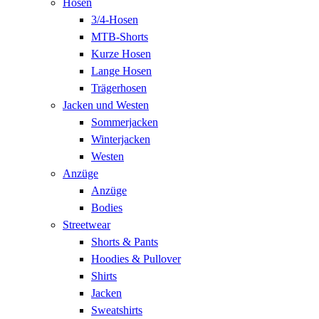
Hosen
3/4-Hosen
MTB-Shorts
Kurze Hosen
Lange Hosen
Trägerhosen
Jacken und Westen
Sommerjacken
Winterjacken
Westen
Anzüge
Anzüge
Bodies
Streetwear
Shorts & Pants
Hoodies & Pullover
Shirts
Jacken
Sweatshirts