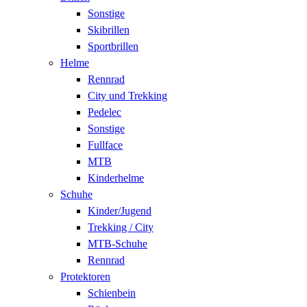
Sonstige
Skibrillen
Sportbrillen
Helme
Rennrad
City und Trekking
Pedelec
Sonstige
Fullface
MTB
Kinderhelme
Schuhe
Kinder/Jugend
Trekking / City
MTB-Schuhe
Rennrad
Protektoren
Schienbein