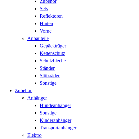
Zubehör
Sets
Reflektoren
Hinten
Vorne
Anbauteile
Gepäckträger
Kettenschutz
Schutzbleche
Ständer
Stützräder
Sonstige
Zubehör
Anhänger
Hundeanhänger
Sonstige
Kinderanhänger
Transportanhänger
Elektro