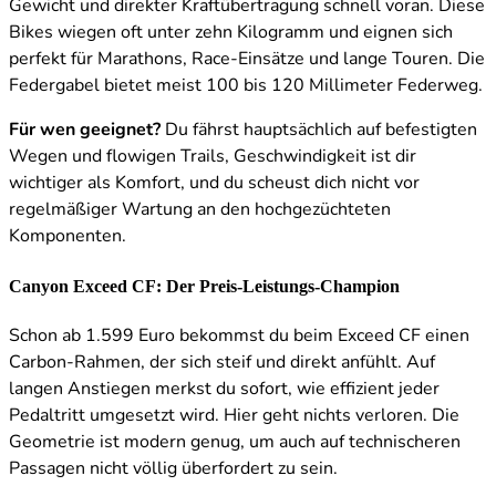
Gewicht und direkter Kraftübertragung schnell voran. Diese
Bikes wiegen oft unter zehn Kilogramm und eignen sich
perfekt für Marathons, Race-Einsätze und lange Touren. Die
Federgabel bietet meist 100 bis 120 Millimeter Federweg.
Für wen geeignet?
Du fährst hauptsächlich auf befestigten
Wegen und flowigen Trails, Geschwindigkeit ist dir
wichtiger als Komfort, und du scheust dich nicht vor
regelmäßiger Wartung an den hochgezüchteten
Komponenten.
Canyon Exceed CF: Der Preis-Leistungs-Champion
Schon ab 1.599 Euro bekommst du beim Exceed CF einen
Carbon-Rahmen, der sich steif und direkt anfühlt. Auf
langen Anstiegen merkst du sofort, wie effizient jeder
Pedaltritt umgesetzt wird. Hier geht nichts verloren. Die
Geometrie ist modern genug, um auch auf technischeren
Passagen nicht völlig überfordert zu sein.