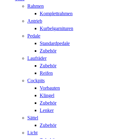
Rahmen
Komplettrahmen
Antrieb
Kurbelgarnituren
Pedale
Standardpedale
Zubehör
Laufräder
Zubehör
Reifen
Cockpits
Vorbauten
Klingel
Zubehör
Lenker
Sättel
Zubehör
Licht