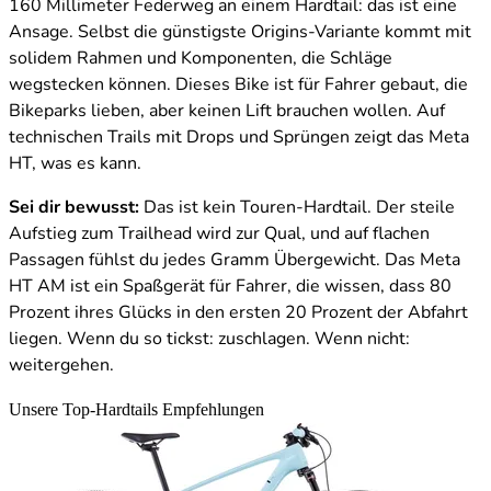
160 Millimeter Federweg an einem Hardtail: das ist eine
Ansage. Selbst die günstigste Origins-Variante kommt mit
solidem Rahmen und Komponenten, die Schläge
wegstecken können. Dieses Bike ist für Fahrer gebaut, die
Bikeparks lieben, aber keinen Lift brauchen wollen. Auf
technischen Trails mit Drops und Sprüngen zeigt das Meta
HT, was es kann.
Sei dir bewusst:
Das ist kein Touren-Hardtail. Der steile
Aufstieg zum Trailhead wird zur Qual, und auf flachen
Passagen fühlst du jedes Gramm Übergewicht. Das Meta
HT AM ist ein Spaßgerät für Fahrer, die wissen, dass 80
Prozent ihres Glücks in den ersten 20 Prozent der Abfahrt
liegen. Wenn du so tickst: zuschlagen. Wenn nicht:
weitergehen.
Unsere Top-Hardtails Empfehlungen