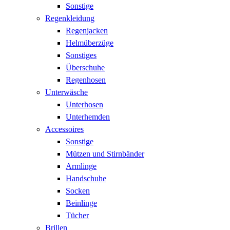
Sonstige
Regenkleidung
Regenjacken
Helmüberzüge
Sonstiges
Überschuhe
Regenhosen
Unterwäsche
Unterhosen
Unterhemden
Accessoires
Sonstige
Mützen und Stirnbänder
Armlinge
Handschuhe
Socken
Beinlinge
Tücher
Brillen