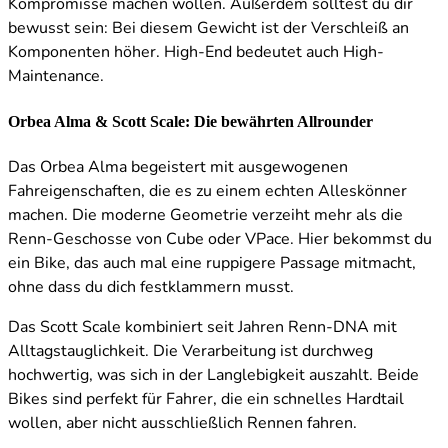
Kompromisse machen wollen. Außerdem solltest du dir
bewusst sein: Bei diesem Gewicht ist der Verschleiß an
Komponenten höher. High-End bedeutet auch High-
Maintenance.
Orbea Alma & Scott Scale: Die bewährten Allrounder
Das Orbea Alma begeistert mit ausgewogenen
Fahreigenschaften, die es zu einem echten Alleskönner
machen. Die moderne Geometrie verzeiht mehr als die
Renn-Geschosse von Cube oder VPace. Hier bekommst du
ein Bike, das auch mal eine ruppigere Passage mitmacht,
ohne dass du dich festklammern musst.
Das Scott Scale kombiniert seit Jahren Renn-DNA mit
Alltagstauglichkeit. Die Verarbeitung ist durchweg
hochwertig, was sich in der Langlebigkeit auszahlt. Beide
Bikes sind perfekt für Fahrer, die ein schnelles Hardtail
wollen, aber nicht ausschließlich Rennen fahren.