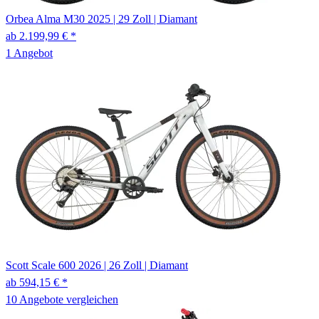
Orbea
Alma M30
2025
|
29 Zoll
|
Diamant
ab 2.199,99 € *
1 Angebot
Scott
Scale 600
2026
|
26 Zoll
|
Diamant
ab 594,15 € *
10 Angebote vergleichen