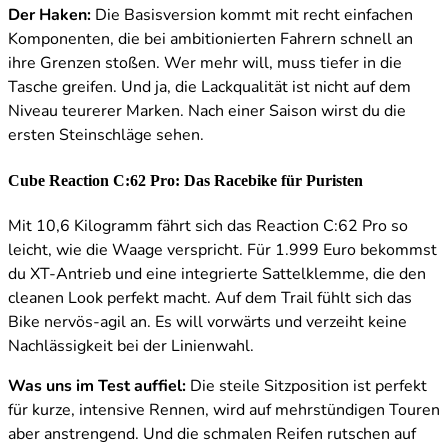
Der Haken:
Die Basisversion kommt mit recht einfachen
Komponenten, die bei ambitionierten Fahrern schnell an
ihre Grenzen stoßen. Wer mehr will, muss tiefer in die
Tasche greifen. Und ja, die Lackqualität ist nicht auf dem
Niveau teurerer Marken. Nach einer Saison wirst du die
ersten Steinschläge sehen.
Cube Reaction C:62 Pro: Das Racebike für Puristen
Mit 10,6 Kilogramm fährt sich das Reaction C:62 Pro so
leicht, wie die Waage verspricht. Für 1.999 Euro bekommst
du XT-Antrieb und eine integrierte Sattelklemme, die den
cleanen Look perfekt macht. Auf dem Trail fühlt sich das
Bike nervös-agil an. Es will vorwärts und verzeiht keine
Nachlässigkeit bei der Linienwahl.
Was uns im Test auffiel:
Die steile Sitzposition ist perfekt
für kurze, intensive Rennen, wird auf mehrstündigen Touren
aber anstrengend. Und die schmalen Reifen rutschen auf