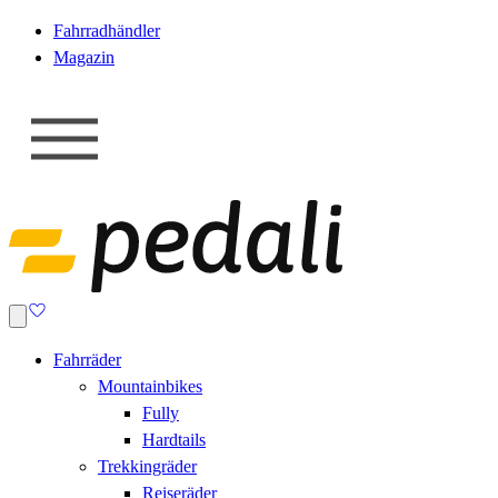
Fahrradhändler
Magazin
Fahrräder
Mountainbikes
Fully
Hardtails
Trekkingräder
Reiseräder