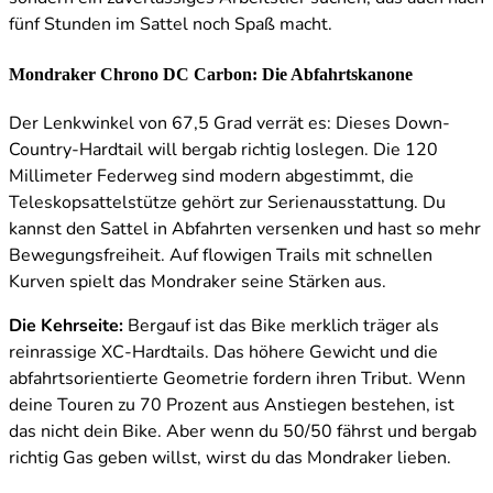
fünf Stunden im Sattel noch Spaß macht.
Mondraker Chrono DC Carbon: Die Abfahrtskanone
Der Lenkwinkel von 67,5 Grad verrät es: Dieses Down-
Country-Hardtail will bergab richtig loslegen. Die 120
Millimeter Federweg sind modern abgestimmt, die
Teleskopsattelstütze gehört zur Serienausstattung. Du
kannst den Sattel in Abfahrten versenken und hast so mehr
Bewegungsfreiheit. Auf flowigen Trails mit schnellen
Kurven spielt das Mondraker seine Stärken aus.
Die Kehrseite:
Bergauf ist das Bike merklich träger als
reinrassige XC-Hardtails. Das höhere Gewicht und die
abfahrtsorientierte Geometrie fordern ihren Tribut. Wenn
deine Touren zu 70 Prozent aus Anstiegen bestehen, ist
das nicht dein Bike. Aber wenn du 50/50 fährst und bergab
richtig Gas geben willst, wirst du das Mondraker lieben.