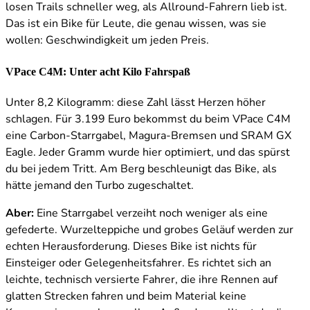
losen Trails schneller weg, als Allround-Fahrern lieb ist.
Das ist ein Bike für Leute, die genau wissen, was sie
wollen: Geschwindigkeit um jeden Preis.
VPace C4M: Unter acht Kilo Fahrspaß
Unter 8,2 Kilogramm: diese Zahl lässt Herzen höher
schlagen. Für 3.199 Euro bekommst du beim VPace C4M
eine Carbon-Starrgabel, Magura-Bremsen und SRAM GX
Eagle. Jeder Gramm wurde hier optimiert, und das spürst
du bei jedem Tritt. Am Berg beschleunigt das Bike, als
hätte jemand den Turbo zugeschaltet.
Aber:
Eine Starrgabel verzeiht noch weniger als eine
gefederte. Wurzelteppiche und grobes Geläuf werden zur
echten Herausforderung. Dieses Bike ist nichts für
Einsteiger oder Gelegenheitsfahrer. Es richtet sich an
leichte, technisch versierte Fahrer, die ihre Rennen auf
glatten Strecken fahren und beim Material keine