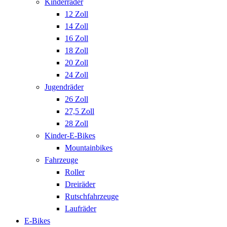
Kinderräder
12 Zoll
14 Zoll
16 Zoll
18 Zoll
20 Zoll
24 Zoll
Jugendräder
26 Zoll
27,5 Zoll
28 Zoll
Kinder-E-Bikes
Mountainbikes
Fahrzeuge
Roller
Dreiräder
Rutschfahrzeuge
Laufräder
E-Bikes